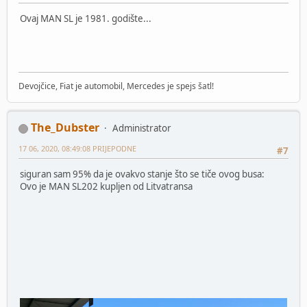
Ovaj MAN SL je 1981. godište...
Devojčice, Fiat je automobil, Mercedes je spejs šatl!
The_Dubster
Administrator
17 06, 2020, 08:49:08 PRIJEPODNE
#7
siguran sam 95% da je ovakvo stanje što se tiče ovog busa:
Ovo je MAN SL202 kupljen od Litvatransa