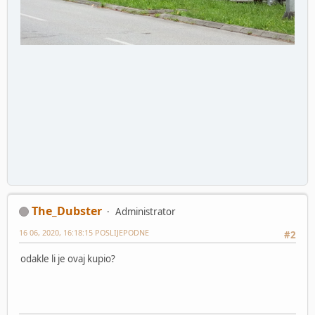
The_Dubster
Administrator
16 06, 2020, 16:18:15 POSLIJEPODNE
#2
odakle li je ovaj kupio?