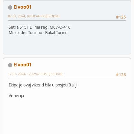
Elvoo01
02 02, 2024, 09:50:44 PRIJEPODNE
#125
Setra 515HD ima reg. M67-O-416
Mercedes Tourino - Bakal Turing
Elvoo01
12 02, 2024, 12:22:42 POSLIJEPODNE
#126
Ekipa je ovaj vikend bila u posjeti Italiji
Venecija