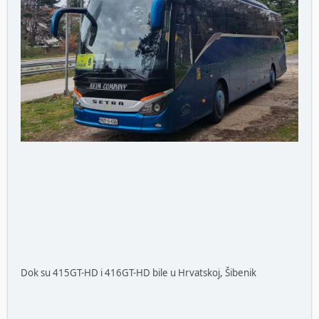
Dok su 415GT-HD i 416GT-HD bile u Hrvatskoj, Šibenik