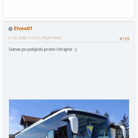
Elvoo01
21 03, 2024, 11:57:21 PRIJEPODNE
#129
Danas po pobjedu protiv Ukrajine :)