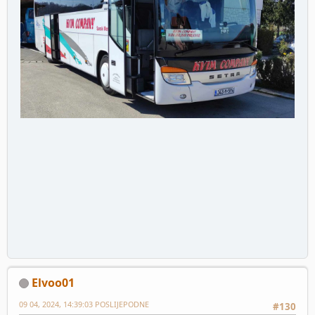
Elvoo01
09 04, 2024, 14:39:03 POSLIJEPODNE
#130