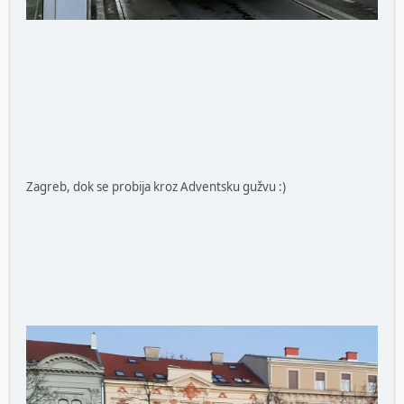
Zagreb, dok se probija kroz Adventsku gužvu :)