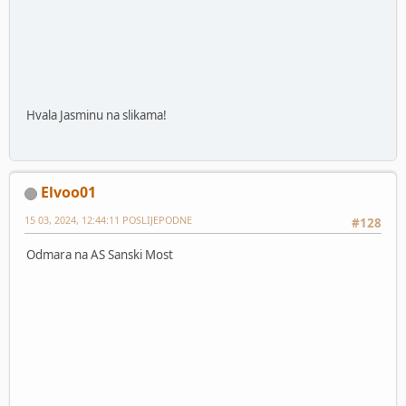
Hvala Jasminu na slikama!
Elvoo01
15 03, 2024, 12:44:11 POSLIJEPODNE
#128
Odmara na AS Sanski Most