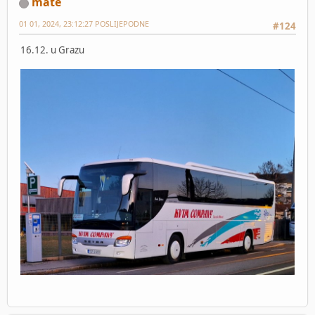
mate
01 01, 2024, 23:12:27 POSLIJEPODNE
#124
16.12. u Grazu