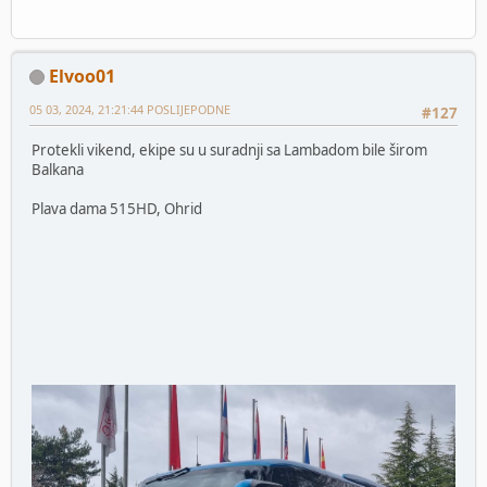
Elvoo01
05 03, 2024, 21:21:44 POSLIJEPODNE
#127
Protekli vikend, ekipe su u suradnji sa Lambadom bile širom
Balkana
Plava dama 515HD, Ohrid