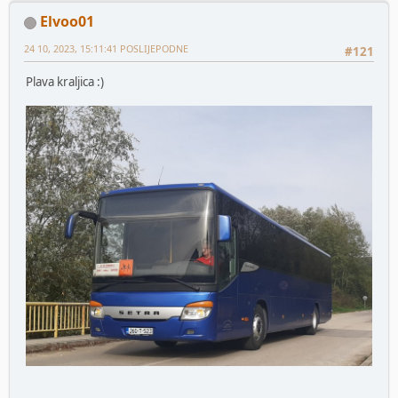
Elvoo01
24 10, 2023, 15:11:41 POSLIJEPODNE
#121
Plava kraljica :)