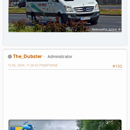
The_Dubster
Administrator
13 05, 2024, 11:36:02 PRIJEPODNE
#132