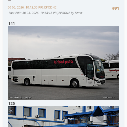
30 03, 2026, 10:12:33 PRIJEPODNE
#91
Last Edit
: 30 03, 2026, 10:58:18 PRIJEPODNE by Semir
141
125