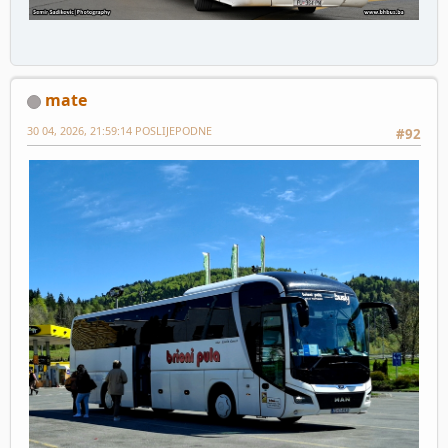
mate
30 04, 2026, 21:59:14 POSLIJEPODNE
#92