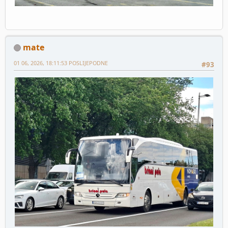
mate
01 06, 2026, 18:11:53 POSLIJEPODNE
#93