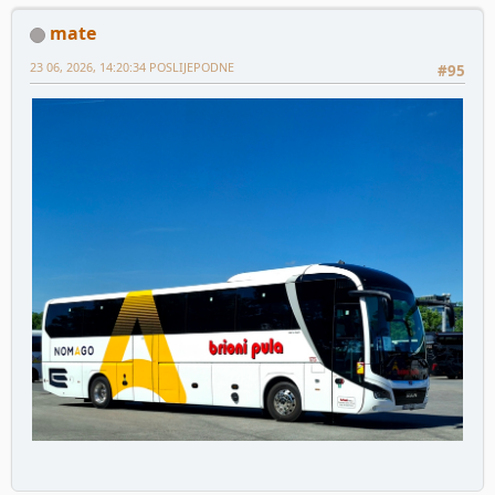
mate
23 06, 2026, 14:20:34 POSLIJEPODNE
#95