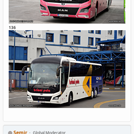
136
Semir
Global Moderator