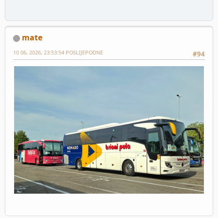
mate
10 06, 2026, 23:53:54 POSLIJEPODNE
#94