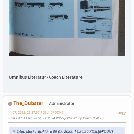
Omnibus Literatur - Coach Literature
The_Dubster
Administrator
11 07, 2022, 23:27:57 POSLIJEPODNE
#17
Last Edit
: 11 07, 2022, 23:35:24 POSLIJEPODNE by Marko_BL417
Citat: Marko_BL417 u 09 07, 2022, 14:24:20 POSLIJEPODNE