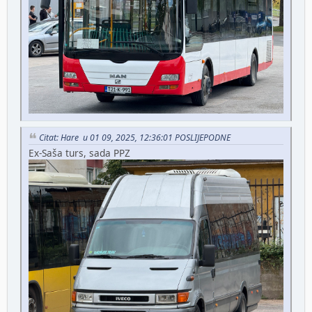
Citat: Hare u 01 09, 2025, 12:36:01 POSLIJEPODNE
Ex-Saša turs, sada PPZ