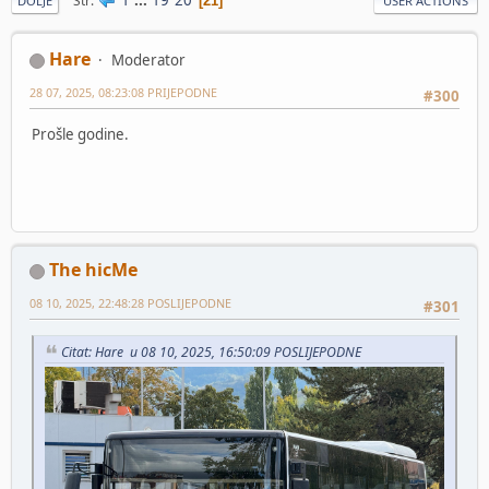
Str
21
DOLJE
USER ACTIONS
Hare
Moderator
28 07, 2025, 08:23:08 PRIJEPODNE
#300
Prošle godine.
The hicMe
08 10, 2025, 22:48:28 POSLIJEPODNE
#301
Citat: Hare u 08 10, 2025, 16:50:09 POSLIJEPODNE