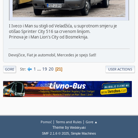
I Iveco i Man su stigli od Veladžića, u suprotnom smjeru je
otišao Sprinter City 516 sa crvenom linijom.
Prinova je i Man Lion's City od Bosmeknija.
Devojčice, Fiat je automobil, Mercedes je spejs šatl!
1
...
19
20
Str
21
GORE
USER ACTIONS
|
|
Pomoć
Terms and Rules
Gore ▲
Theme by
Webtiryaki
,
SMF 2.1.6 © 2025
Simple Machines