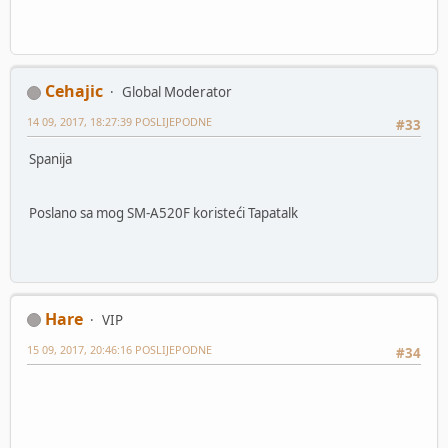
Cehajic
Global Moderator
14 09, 2017, 18:27:39 POSLIJEPODNE
#33
Spanija
Poslano sa mog SM-A520F koristeći Tapatalk
Hare
VIP
15 09, 2017, 20:46:16 POSLIJEPODNE
#34