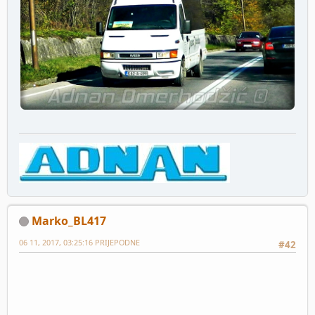
Marko_BL417
06 11, 2017, 03:25:16 PRIJEPODNE
#42