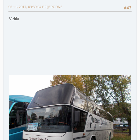
06 11, 2017, 03:30:04 PRIJEPODNE
#43
Veliki