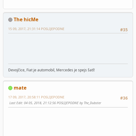
The hicMe
15 09, 2017, 21:31:14 POSLIJEPODNE
#35
Devojčice, Fiat je automobil, Mercedes je spejs šatl!
mate
17 09, 2017, 20:58:11 POSLIJEPODNE
#36
Last Edit
: 04 05, 2018, 21:12:56 POSLIJEPODNE by The_Dubster