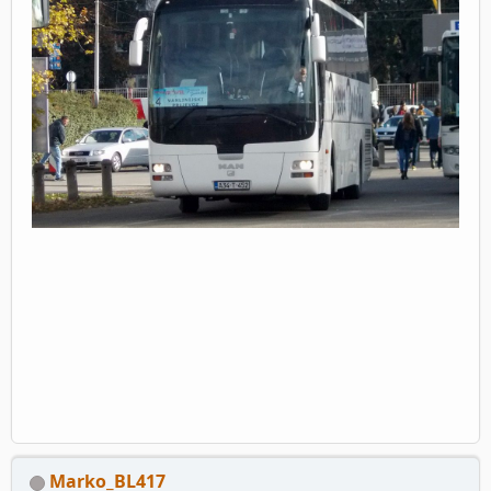
Marko_BL417