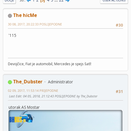
Str
3
DOLJE
USER ACTIONS
The hicMe
30 08, 2017, 20:22:33 POSLIJEPODNE
#30
'115
Devojčice, Fiat je automobil, Mercedes je spejs šatl!
The_Dubster
Administrator
02 09, 2017, 11:53:14 PRIJEPODNE
#31
Last Edit
: 04 05, 2018, 21:12:43 POSLIJEPODNE by The_Dubster
utorak AS Mostar