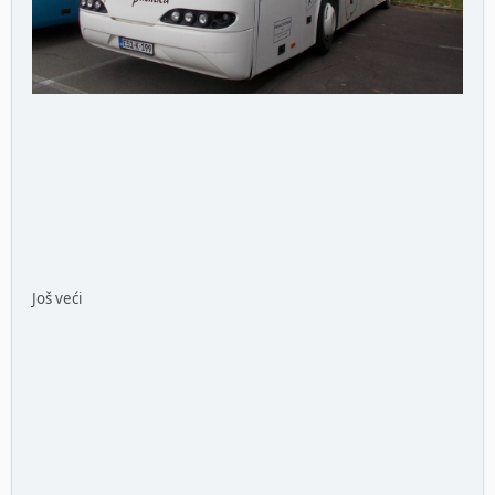
Još veći