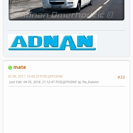
mate
02 09, 2017, 19:43:29 POSLIJEPODNE
#32
Last Edit
: 04 05, 2018, 21:12:47 POSLIJEPODNE by The_Dubster