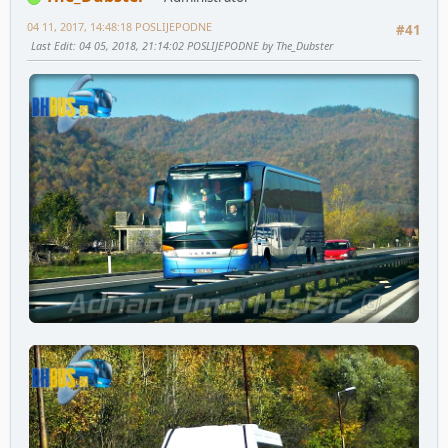
04 11, 2017, 14:48:18 POSLIJEPODNE
#41
Last Edit
: 04 05, 2018, 21:14:02 POSLIJEPODNE by The_Dubster