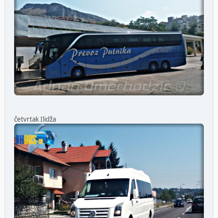
četvrtak Ilidža