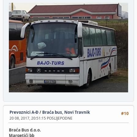
Prevoznici A-Đ
/
Braća bus, Novi Travnik
#10
20 08, 2017, 20:51:15 POSLIJEPODNE
Braća Bus d.o.o.
Margetići bb