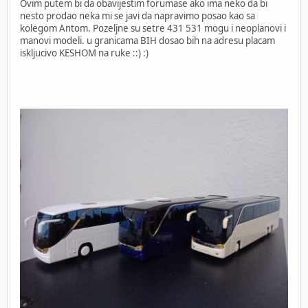
Ovim putem bi da obavijestim forumase ako ima neko da bi
nesto prodao neka mi se javi da napravimo posao kao sa
kolegom Antom. Pozeljne su setre 431 531 mogu i neoplanovi i
manovi modeli. u granicama BIH dosao bih na adresu placam
iskljucivo KESHOM na ruke ::) :)