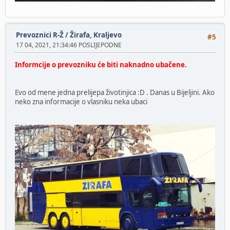
Prevoznici R-Ž
/
Žirafa, Kraljevo
#5
17 04, 2021, 21:34:46 POSLIJEPODNE
Informcije o prevozniku će biti naknadno ubačene.
Evo od mene jedna prelijepa životinjica :D . Danas u Bijeljini. Ako
neko zna informacije o vlasniku neka ubaci