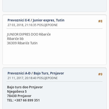
Prevoznici E-K
/
Junior expres, Tutin
#8
27 03, 2018, 21:16:35 POSLIJEPODNE
JUNIOR EXPRES DOO Ribariće
Ribariće bb
36309 Ribariće Tutin
Prevoznici A-Đ
/
Bajo Turs, Prnjavor
#9
21 11, 2017, 20:18:40 POSLIJEPODNE
Bajo turs doo Prnjavor
Njegoševa 5
78430 Prnjavor
TEL: +387 66 899 351