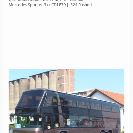
Mercedes Sprinter 3xx CDI E79-J- 524 Rashod