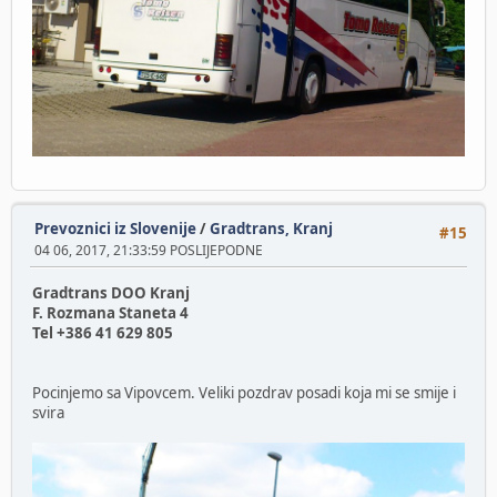
Prevoznici iz Slovenije
/
Gradtrans, Kranj
#15
04 06, 2017, 21:33:59 POSLIJEPODNE
Gradtrans DOO Kranj
F. Rozmana Staneta 4
Tel +386 41 629 805
Pocinjemo sa Vipovcem. Veliki pozdrav posadi koja mi se smije i
svira