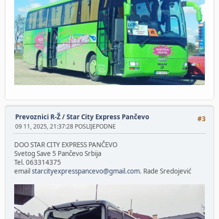
Prevoznici R-Ž
/
Star City Express Pančevo
#3
09 11, 2025, 21:37:28 POSLIJEPODNE
DOO STAR CITY EXPRESS PANČEVO
Svetog Save 5 Pančevo Srbija
Tel. 063314375
email
starcityexpresspancevo@gmail.com
. Rade Sredojević