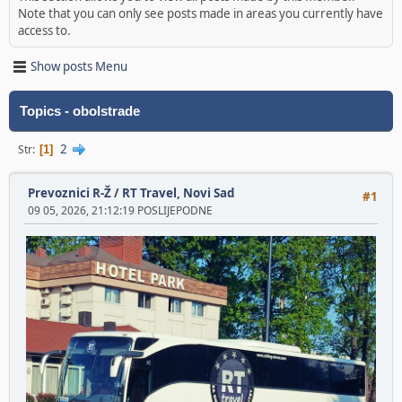
Note that you can only see posts made in areas you currently have
access to.
Show posts Menu
Topics - obolstrade
2
Str
1
Prevoznici R-Ž
/
RT Travel, Novi Sad
#1
09 05, 2026, 21:12:19 POSLIJEPODNE