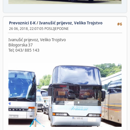
Prevoznici E-K
/
Ivanušić prijevoz, Veliko Trojstvo
#6
26 06, 2018, 22:07:05 POSLIJEPODNE
Ivanušić prijevoz, Veliko Trojstvo
Bilogorska 37
Tel; 043/ 885 143