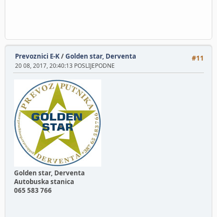
Prevoznici E-K
/
Golden star, Derventa
#11
20 08, 2017, 20:40:13 POSLIJEPODNE
Golden star, Derventa
Autobuska stanica
065 583 766