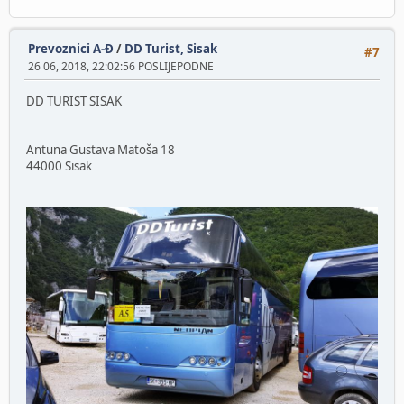
Prevoznici A-Đ
/
DD Turist, Sisak
#7
26 06, 2018, 22:02:56 POSLIJEPODNE
DD TURIST SISAK
Antuna Gustava Matoša 18
44000 Sisak