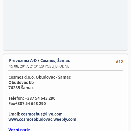
Prevoznici A-Đ
/
Cosmos, Šamac
#12
15 08, 2017, 21:01:28 POSLIJEPODNE
Cosmos d.o.o. Obudovac - Šamac
Obudovac bb
76235 Šamac
Telefon: +387 54 643 290
Fax+387 54 643 290
Email:
cosmosbus@live.com
www.cosmosobudovac.weebly.com
Vozni park: