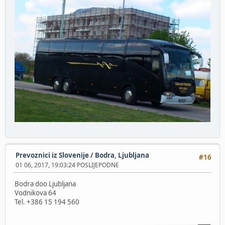
Prevoznici iz Slovenije
/
Bodra, Ljubljana
#16
01 06, 2017, 19:03:24 POSLIJEPODNE
Bodra doo Ljubljana
Vodnikova 64
Tel. +386 15 194 560