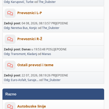
Odg: Karupović, Turbe
od
The_Dubster
Prevoznici L-P
Zadnji post:
04 08, 2026, 08:13:57 PRIJEPODNE
Odg: Neretva Bus, Konjic
od
The_Dubster
Prevoznici R-Ž
Zadnji post:
Danas
u 19:53:48 POSLIJEPODNE
Odg: Transmont, Kladanj
od
Manas
Ostali prevozi i teme
Zadnji post:
22 07, 2026, 08:19:26 PRIJEPODNE
Odg: Euro-Asfalt, Saraje...
od
The_Dubster
Razno
Autobuske linije