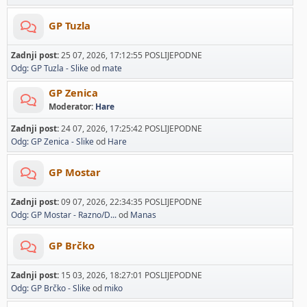
GP Tuzla
Zadnji post:
25 07, 2026, 17:12:55 POSLIJEPODNE
Odg: GP Tuzla - Slike
od
mate
GP Zenica
Moderator:
Hare
Zadnji post:
24 07, 2026, 17:25:42 POSLIJEPODNE
Odg: GP Zenica - Slike
od
Hare
GP Mostar
Zadnji post:
09 07, 2026, 22:34:35 POSLIJEPODNE
Odg: GP Mostar - Razno/D...
od
Manas
GP Brčko
Zadnji post:
15 03, 2026, 18:27:01 POSLIJEPODNE
Odg: GP Brčko - Slike
od
miko