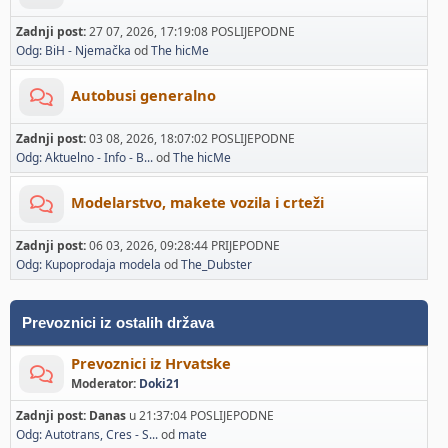
Zadnji post:
27 07, 2026, 17:19:08 POSLIJEPODNE
Odg: BiH - Njemačka
od
The hicMe
Autobusi generalno
Zadnji post:
03 08, 2026, 18:07:02 POSLIJEPODNE
Odg: Aktuelno - Info - B...
od
The hicMe
Modelarstvo, makete vozila i crteži
Zadnji post:
06 03, 2026, 09:28:44 PRIJEPODNE
Odg: Kupoprodaja modela
od
The_Dubster
Prevoznici iz ostalih država
Prevoznici iz Hrvatske
Moderator:
Doki21
Zadnji post:
Danas
u 21:37:04 POSLIJEPODNE
Odg: Autotrans, Cres - S...
od
mate