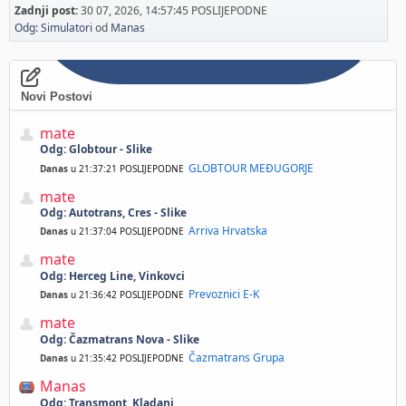
Zadnji post:
30 07, 2026, 14:57:45 POSLIJEPODNE
Odg: Simulatori
od
Manas
Novi Postovi
mate
Odg: Globtour - Slike
GLOBTOUR MEĐUGORJE
Danas
u 21:37:21 POSLIJEPODNE
mate
Odg: Autotrans, Cres - Slike
Arriva Hrvatska
Danas
u 21:37:04 POSLIJEPODNE
mate
Odg: Herceg Line, Vinkovci
Prevoznici E-K
Danas
u 21:36:42 POSLIJEPODNE
mate
Odg: Čazmatrans Nova - Slike
Čazmatrans Grupa
Danas
u 21:35:42 POSLIJEPODNE
Manas
Odg: Transmont, Kladanj