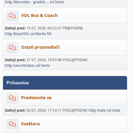
Odg: Mercedes - gradski ...
od
Semir
VDL Bus & Coach
Zadnji post:
15 07, 2026, 00:22:27 PRIJEPODNE
Odg: Bova/VDL
od
Marko NS
Ostali proizvođači
Zadnji post:
27 07, 2026, 19:57:48 POSLIJEPODNE
Odg: Iveco/Irisbus
od
Semir
Pričaonica
Predstavite se
Zadnji post:
04 07, 2026, 17:14:11 POSLIJEPODNE
Odg: mate
od
mate
Svaštara