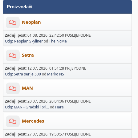
Proizvođači
Neoplan
Zadnji post:
01 08, 2026, 22:42:50 POSLIJEPODNE
Odg: Neoplan Skyliner
od
The hicMe
Setra
Zadnji post:
12 07, 2026, 01:51:28 PRIJEPODNE
Odg: Setra serije 500
od
Marko NS
MAN
Zadnji post:
20 07, 2026, 20:04:06 POSLIJEPODNE
Odg: MAN - Gradski i pri...
od
Hare
Mercedes
Zadnji post:
27 07, 2026, 19:50:57 POSLIJEPODNE