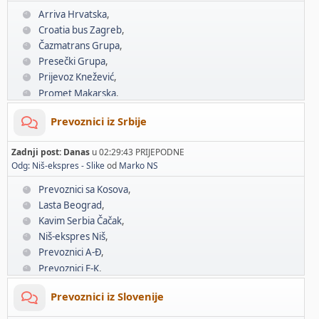
Arriva Hrvatska
Croatia bus Zagreb
Čazmatrans Grupa
Presečki Grupa
Prijevoz Knežević
Promet Makarska
Slavonija Bus
Prevoznici iz Srbije
Vincek Autobusi
Prevoznici A-Đ
Zadnji post:
Danas
u 02:29:43 PRIJEPODNE
Prevoznici E-K
Odg: Niš-ekspres - Slike
od
Marko NS
Prevoznici L-P
Prevoznici R-Ž
Prevoznici sa Kosova
Lasta Beograd
Kavim Serbia Čačak
Niš-ekspres Niš
Prevoznici A-Đ
Prevoznici E-K
Prevoznici L-P
Prevoznici iz Slovenije
Prevoznici R-Ž