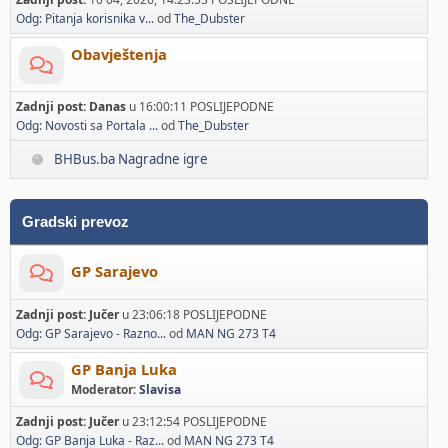
Odg: Pitanja korisnika v...
od
The_Dubster
Obavještenja
Zadnji post:
Danas
u 16:00:11 POSLIJEPODNE
Odg: Novosti sa Portala ...
od
The_Dubster
BHBus.ba Nagradne igre
Gradski prevoz
GP Sarajevo
Zadnji post:
Jučer
u 23:06:18 POSLIJEPODNE
Odg: GP Sarajevo - Razno...
od
MAN NG 273 T4
GP Banja Luka
Moderator:
Slavisa
Zadnji post:
Jučer
u 23:12:54 POSLIJEPODNE
Odg: GP Banja Luka - Raz...
od
MAN NG 273 T4