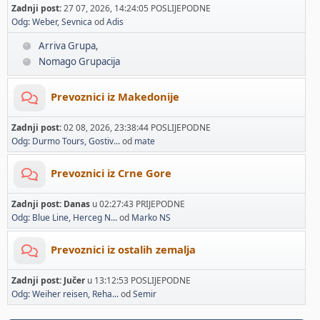
Zadnji post:
27 07, 2026, 14:24:05 POSLIJEPODNE
Odg: Weber, Sevnica
od
Adis
Arriva Grupa
Nomago Grupacija
Prevoznici iz Makedonije
Zadnji post:
02 08, 2026, 23:38:44 POSLIJEPODNE
Odg: Durmo Tours, Gostiv...
od
mate
Prevoznici iz Crne Gore
Zadnji post:
Danas
u 02:27:43 PRIJEPODNE
Odg: Blue Line, Herceg N...
od
Marko NS
Prevoznici iz ostalih zemalja
Zadnji post:
Jučer
u 13:12:53 POSLIJEPODNE
Odg: Weiher reisen, Reha...
od
Semir