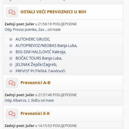
OSTALI VEĆI PREVOZNICI U BIH
Zadnji post:
Jučer
u 21:58:19 POSLIJEPODNE
Odg: Prevoz putnika, Zav...
od
mate
AUTOHERC GRUDE
AUTOPREVOZ/NEOBAS Banja Luka
BIG-SIM HALILOVIĆ Kalesija
BOČAC TOURS Banja Luka
JELINAK Žepče/Zagreb
PREVOZ PUTNIKA Zavidovići
Prevoznici A-Đ
Zadnji post:
Jučer
u 21:57:48 POSLIJEPODNE
Odg: Albatros, I. Ilidža
od
mate
Prevoznici E-K
Zadnji post:
Jučer
u 14:15:53 POSLIJEPODNE