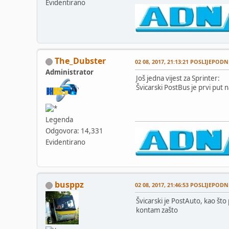
Evidentirano
The_Dubster
02 08, 2017, 21:13:21 POSLIJEPODN
Administrator
Još jedna vijest za Sprinter:
Švicarski PostBus je prvi put 
Legenda
Odgovora: 14,331
Evidentirano
busppz
02 08, 2017, 21:46:53 POSLIJEPODN
Švicarski je PostAuto, kao što
kontam zašto