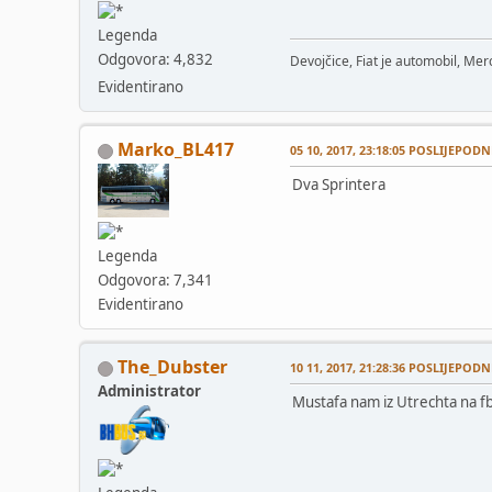
Legenda
Odgovora: 4,832
Devojčice, Fiat je automobil, Merc
Evidentirano
Marko_BL417
05 10, 2017, 23:18:05 POSLIJEPODN
Dva Sprintera
Legenda
Odgovora: 7,341
Evidentirano
The_Dubster
10 11, 2017, 21:28:36 POSLIJEPODN
Administrator
Mustafa nam iz Utrechta na fb