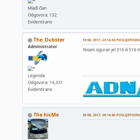
Mlađi član
Odgovora: 132
Evidentirano
The_Dubster
19 08, 2017, 23:14:34 POSLIJEPODN
Administrator
Nisam siguran jel 316 ili 516 
Legenda
Odgovora: 14,331
Evidentirano
The hicMe
30 08, 2017, 20:14:40 POSLIJEPODN