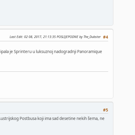
Last Edit
: 02 08, 2017, 21:13:35 POSLIJEPODNE by The_Dubster
#4
 pripala je Sprinteru u luksuznoj nadogradnji Panoramique
#5
d Austrijskog Postbusa koji ima sad desetine nekih šema, ne