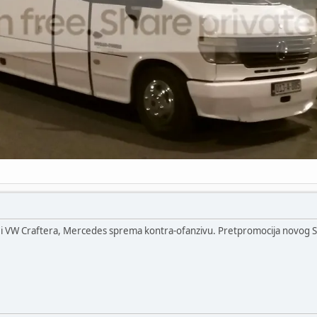
 VW Craftera, Mercedes sprema kontra-ofanzivu. Pretpromocija novog Spri