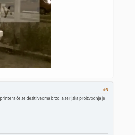
#3
ntera će se desiti veoma brzo, a serijska proizvodnja je