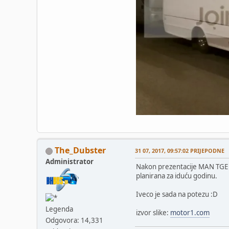
The_Dubster
31 07, 2017, 09:57:02 PRIJEPODNE
Administrator
Nakon prezentacije MAN TGE i
planirana za iduću godinu.
Iveco je sada na potezu :D
Legenda
izvor slike:
motor1.com
Odgovora: 14,331