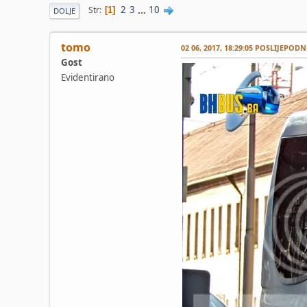
2
3
...
10
Str
1
DOLJE
tomo
02 06, 2017, 18:29:05 POSLIJEPODN
Gost
Evidentirano