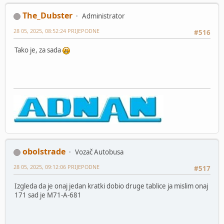
The_Dubster
Administrator
28 05, 2025, 08:52:24 PRIJEPODNE
#516
Tako je, za sada
obolstrade
Vozač Autobusa
28 05, 2025, 09:12:06 PRIJEPODNE
#517
Izgleda da je onaj jedan kratki dobio druge tablice ja mislim onaj
171 sad je M71-A-681