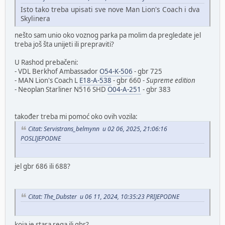
Isto tako treba upisati sve nove Man Lion's Coach i dva
Skylinera
nešto sam unio oko voznog parka pa molim da pregledate jel
treba još šta unijeti ili prepraviti?
U Rashod prebačeni:
- VDL Berkhof Ambassador
O54-K-506
- gbr 725
- MAN Lion's Coach L
E18-A-538
- gbr 660 -
Supreme edition
- Neoplan Starliner N516 SHD
O04-A-251
- gbr 383
također treba mi pomoć oko ovih vozila:
Citat: Servistrans_belmynn u 02 06, 2025, 21:06:16
POSLIJEPODNE
jel gbr 686 ili 688?
Citat: The_Dubster u 06 11, 2024, 10:35:23 PRIJEPODNE
koja je stara rega ili gbr?