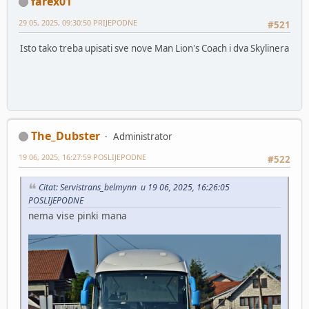
farex01
29 05, 2025, 09:30:50 PRIJEPODNE
#521
Isto tako treba upisati sve nove Man Lion's Coach i dva Skylinera
The_Dubster
Administrator
19 06, 2025, 16:27:59 POSLIJEPODNE
#522
Citat: Servistrans_belmynn u 19 06, 2025, 16:26:05
POSLIJEPODNE
nema vise pinki mana