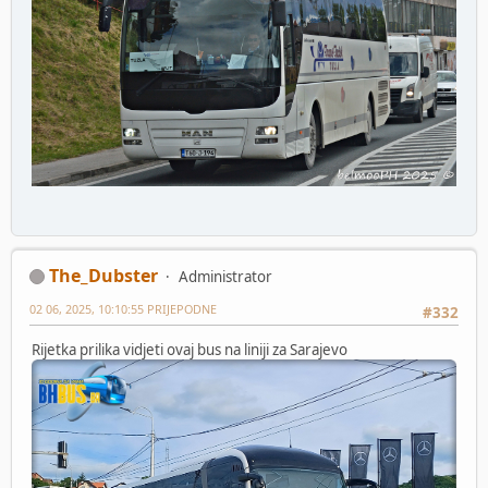
The_Dubster
Administrator
02 06, 2025, 10:10:55 PRIJEPODNE
#332
Rijetka prilika vidjeti ovaj bus na liniji za Sarajevo