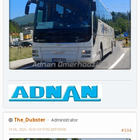
The_Dubster
Administrator
19 06, 2025, 16:01:03 POSLIJEPODNE
#334