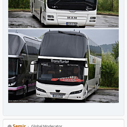
Semir
Global Moderator