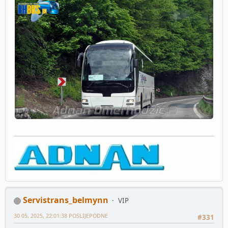
Servistrans_belmynn
VIP
30 05, 2025, 22:01:38 POSLIJEPODNE
#331