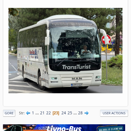
1
...
21
22
24
25
...
28
Str
23
GORE
USER ACTIONS