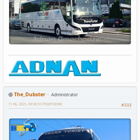
The_Dubster
Administrator
11 06, 2025, 09:08:55 PRIJEPODNE
#333