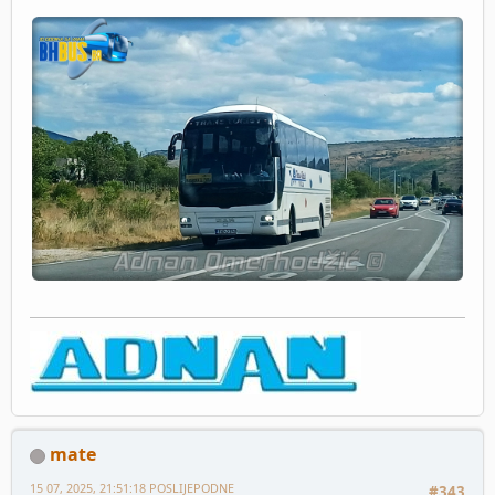
mate
15 07, 2025, 21:51:18 POSLIJEPODNE
#343