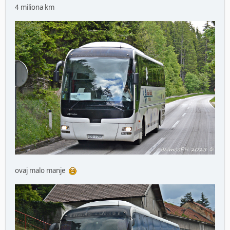
4 miliona km
ovaj malo manje