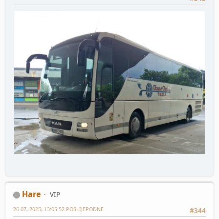
Hare
VIP
26 07, 2025, 13:05:52 POSLIJEPODNE
#344