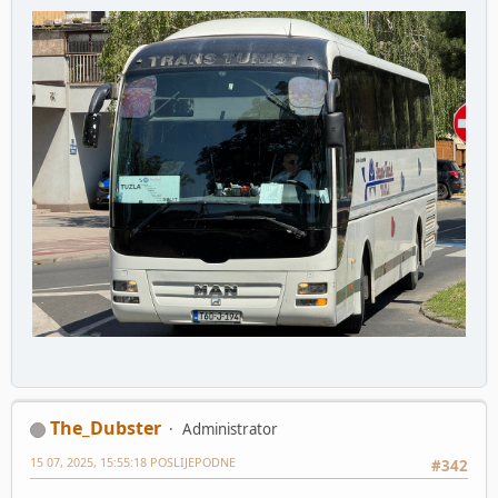
The_Dubster
Administrator
15 07, 2025, 15:55:18 POSLIJEPODNE
#342