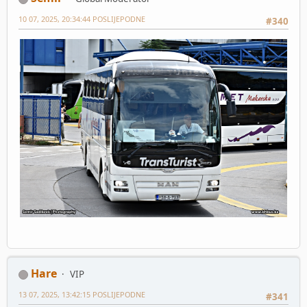
10 07, 2025, 20:34:44 POSLIJEPODNE
#340
Hare
VIP
13 07, 2025, 13:42:15 POSLIJEPODNE
#341