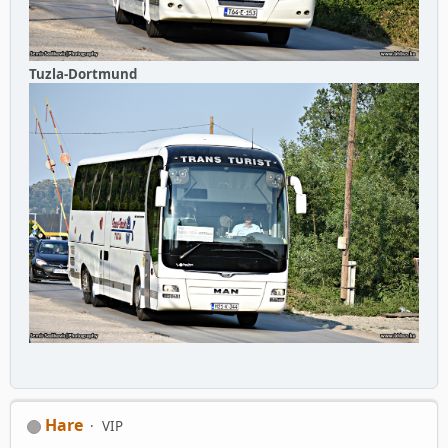
Tuzla-Dortmund
Hare
VIP