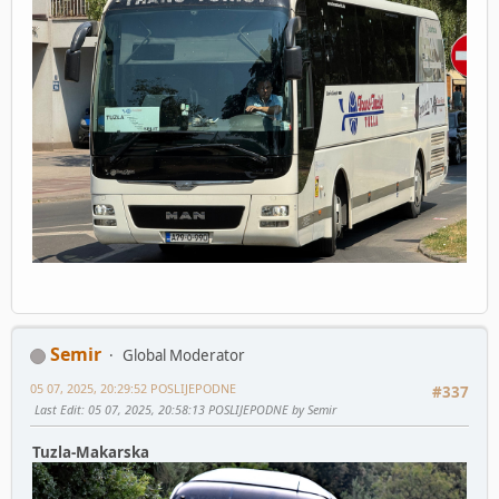
Semir
Global Moderator
05 07, 2025, 20:29:52 POSLIJEPODNE
#337
Last Edit
: 05 07, 2025, 20:58:13 POSLIJEPODNE by Semir
Tuzla-Makarska