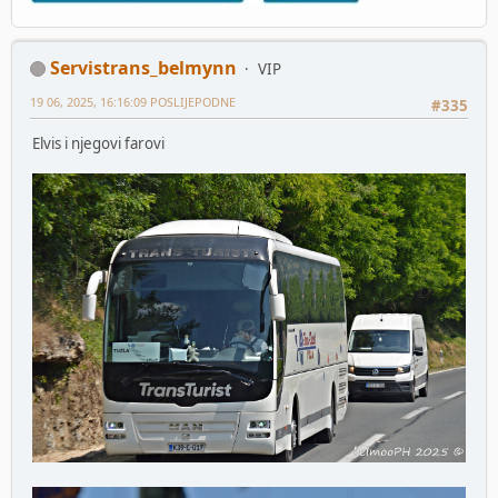
Servistrans_belmynn
VIP
19 06, 2025, 16:16:09 POSLIJEPODNE
#335
Elvis i njegovi farovi