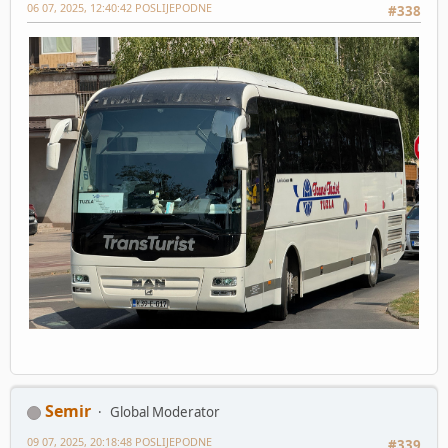
06 07, 2025, 12:40:42 POSLIJEPODNE
#338
Semir
Global Moderator
09 07, 2025, 20:18:48 POSLIJEPODNE
#339