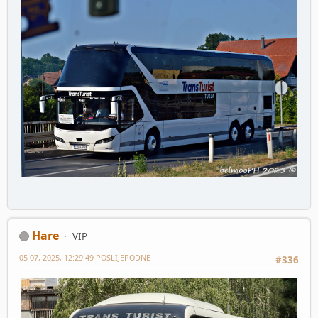
Hare
VIP
05 07, 2025, 12:29:49 POSLIJEPODNE
#336