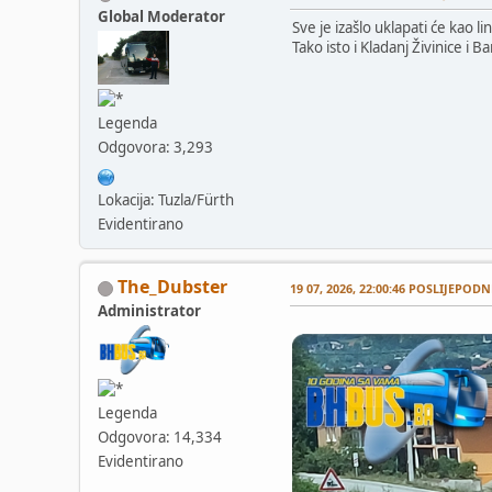
Global Moderator
Sve je izašlo uklapati će kao li
Tako isto i Kladanj Živinice i 
Legenda
Odgovora: 3,293
Lokacija: Tuzla/Fürth
Evidentirano
The_Dubster
19 07, 2026, 22:00:46 POSLIJEPODN
Administrator
Legenda
Odgovora: 14,334
Evidentirano