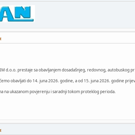
E
M d.o.o. prestaje sa obavljanjem dosadašnjeg, redovnog, autobuskog prijev
 ćemo obavljati do 14. juna 2026. godine, a od 15. juna 2026. godine prije
ma na ukazanom povjerenju i saradnji tokom proteklog perioda.
E