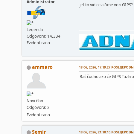
Administrator
jel ko vidio sa čime vozi GIPS?
Legenda
Odgovora: 14,334
Evidentirano
ammaro
18 06, 2026, 17:19:27 POSLIJEPODN
Baš čudno ako će GIPS Tuzla obav
Novi član
Odgovora: 2
Evidentirano
Semir
18 06, 2026, 21:18:10 POSLIJEPODN