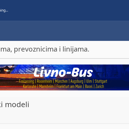
a, prevoznicima i linijama.
ki modeli