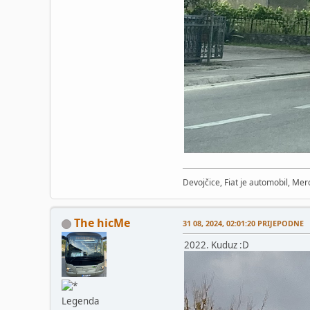
Devojčice, Fiat je automobil, Merc
The hicMe
31 08, 2024, 02:01:20 PRIJEPODNE
2022. Kuduz :D
Legenda