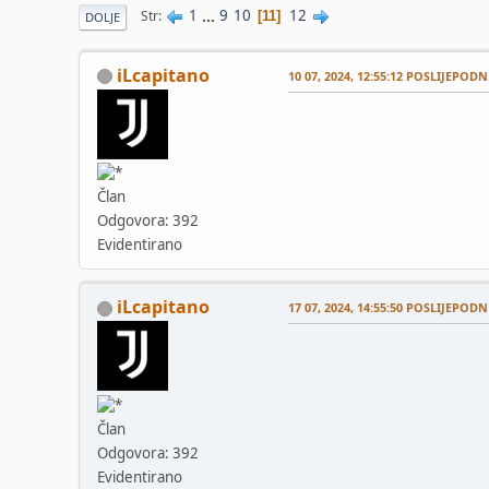
1
...
9
10
12
Str
11
DOLJE
iLcapitano
10 07, 2024, 12:55:12 POSLIJEPODN
Član
Odgovora: 392
Evidentirano
iLcapitano
17 07, 2024, 14:55:50 POSLIJEPODN
Član
Odgovora: 392
Evidentirano