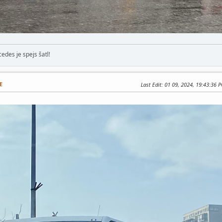
edes je spejs šatl!
E
Last Edit
: 01 09, 2024, 19:43:36