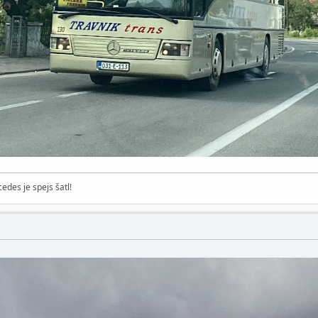
edes je spejs šatl!