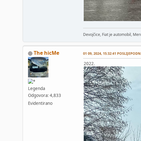
Devojčice, Fiat je automobil, Merc
The hicMe
01 09, 2024, 15:32:41 POSLIJEPODN
2022.
Legenda
Odgovora: 4,833
Evidentirano