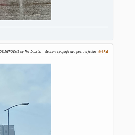
 POSLIJEPODNE by The_Dubster
Reason
: spajanje dva posta u jedan
#154