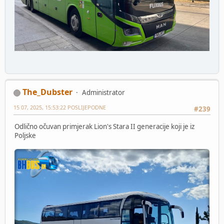
The_Dubster
Administrator
15 07, 2025, 15:53:22 POSLIJEPODNE
#239
Odlično očuvan primjerak Lion's Stara II generacije koji je iz
Poljske