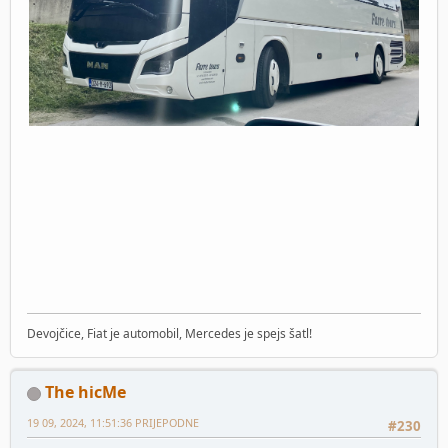
Devojčice, Fiat je automobil, Mercedes je spejs šatl!
The hicMe
19 09, 2024, 11:51:36 PRIJEPODNE
#230