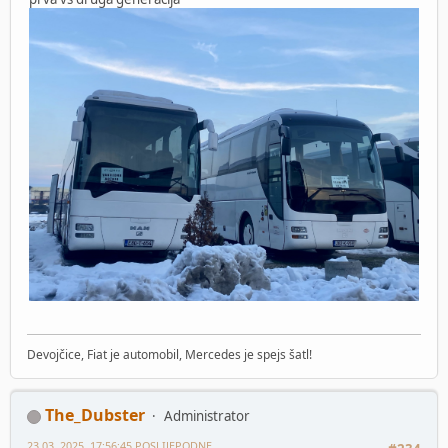
Devojčice, Fiat je automobil, Mercedes je spejs šatl!
The_Dubster
Administrator
23 03, 2025, 17:56:45 POSLIJEPODNE