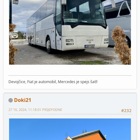
Devojčice, Fiat je automobil, Mercedes je spejs šatl!
Doki21
27 10, 2024, 11:18:01 PRIJEPODNE
#232