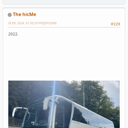
The hicMe
18 09, 2024, 01:50:29 PRIJEPODNE
#229
2022.