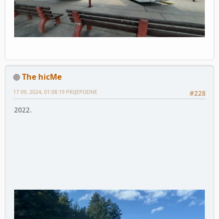
The hicMe
17 09, 2024, 01:08:19 PRIJEPODNE
#228
2022.