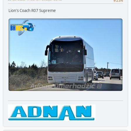
#234
Lion's Coach R07 Supreme