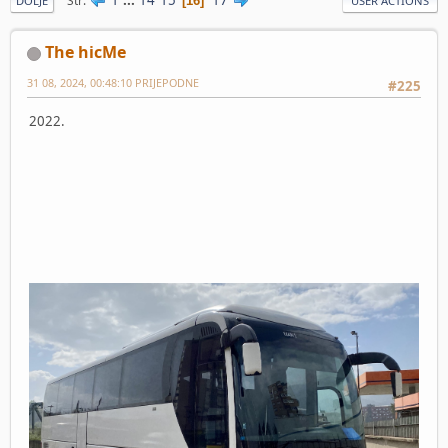
Str
16
DOLJE
USER ACTIONS
The hicMe
31 08, 2024, 00:48:10 PRIJEPODNE
#225
2022.