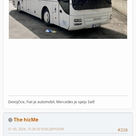
Devojčice, Fiat je automobil, Mercedes je spejs šatl!
The hicMe
01 09, 2024, 15:28:30 POSLIJEPODNE
#226