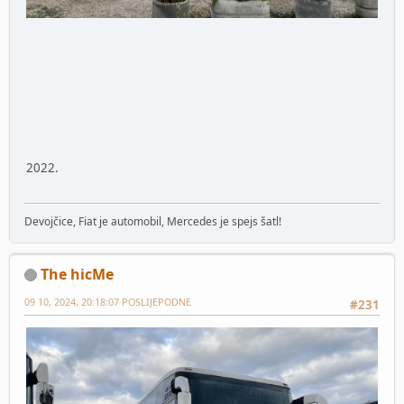
2022.
Devojčice, Fiat je automobil, Mercedes je spejs šatl!
The hicMe
09 10, 2024, 20:18:07 POSLIJEPODNE
#231