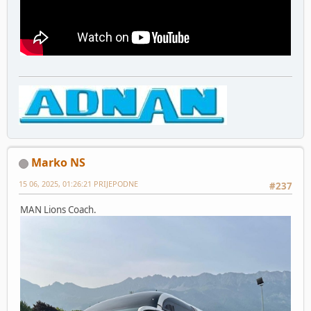
Marko NS
15 06, 2025, 01:26:21 PRIJEPODNE
#237
MAN Lions Coach.