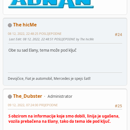
The hicMe
08 12, 2022, 22:48:25 POSLIJEPODNE
#24
Last Edit
: 08 12, 2022, 22:48:51 POSLIJEPODNE by The hicMe
Obe su sad Elany, tema može pod ključ
Devojčice, Fiat je automobil, Mercedes je spejs šatl!
The_Dubster
Administrator
09 12, 2022, 07:24:00 PRIJEPODNE
#25
S obzirom na informacije koje smo dobili, linija je ugašena,
vozila prebačena na Elany, tako da tema ide pod ključ.