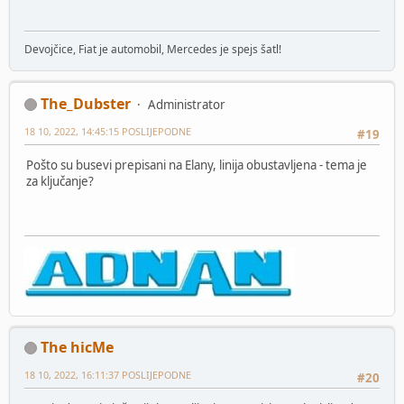
Devojčice, Fiat je automobil, Mercedes je spejs šatl!
The_Dubster
Administrator
18 10, 2022, 14:45:15 POSLIJEPODNE
#19
Pošto su busevi prepisani na Elany, linija obustavljena - tema je
za ključanje?
The hicMe
18 10, 2022, 16:11:37 POSLIJEPODNE
#20