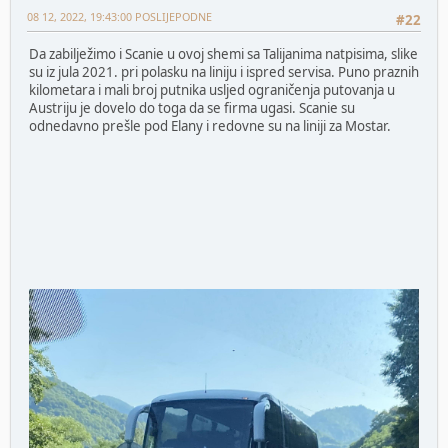
08 12, 2022, 19:43:00 POSLIJEPODNE
#22
Da zabilježimo i Scanie u ovoj shemi sa Talijanima natpisima, slike
su iz jula 2021. pri polasku na liniju i ispred servisa. Puno praznih
kilometara i mali broj putnika usljed ograničenja putovanja u
Austriju je dovelo do toga da se firma ugasi. Scanie su
odnedavno prešle pod Elany i redovne su na liniji za Mostar.