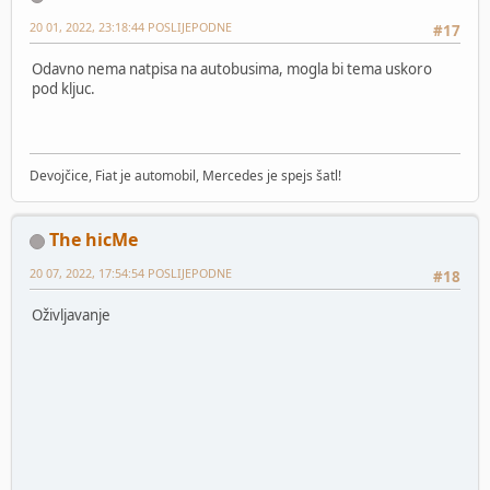
20 01, 2022, 23:18:44 POSLIJEPODNE
#17
Odavno nema natpisa na autobusima, mogla bi tema uskoro
pod kljuc.
Devojčice, Fiat je automobil, Mercedes je spejs šatl!
The hicMe
20 07, 2022, 17:54:54 POSLIJEPODNE
#18
Oživljavanje