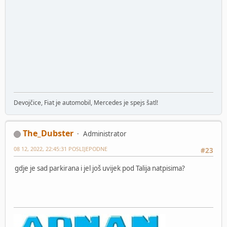
Devojčice, Fiat je automobil, Mercedes je spejs šatl!
The_Dubster
Administrator
08 12, 2022, 22:45:31 POSLIJEPODNE
#23
gdje je sad parkirana i jel još uvijek pod Talija natpisima?