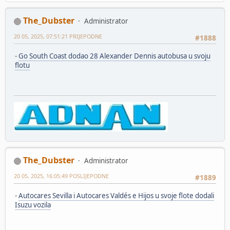
The_Dubster
Administrator
20 05, 2025, 07:51:21 PRIJEPODNE
#1888
-
Go South Coast dodao 28 Alexander Dennis autobusa u svoju
flotu
The_Dubster
Administrator
20 05, 2025, 16:05:49 POSLIJEPODNE
#1889
-
Autocares Sevilla i Autocares Valdés e Hijos u svoje flote dodali
Isuzu vozila