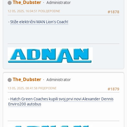
The_Dubster
Administrator
12 05, 2025, 16:04:51 POSLIJEPODNE
#1878
-
Stiže električni MAN Lion's Coach!
The_Dubster
Administrator
13 05, 2025, 08:41:58 PRIJEPODNE
#1879
-
Hatch Green Coaches kupili svoj prvi novi Alexander Dennis
Enviro200 autobus