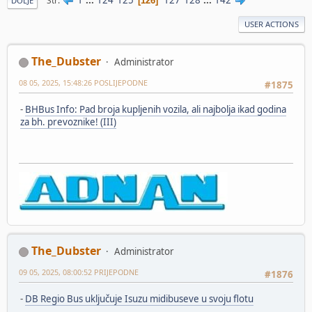
Str
126
DOLJE
USER ACTIONS
The_Dubster
Administrator
08 05, 2025, 15:48:26 POSLIJEPODNE
#1875
-
BHBus Info: Pad broja kupljenih vozila, ali najbolja ikad godina
za bh. prevoznike! (III)
The_Dubster
Administrator
09 05, 2025, 08:00:52 PRIJEPODNE
#1876
-
DB Regio Bus uključuje Isuzu midibuseve u svoju flotu