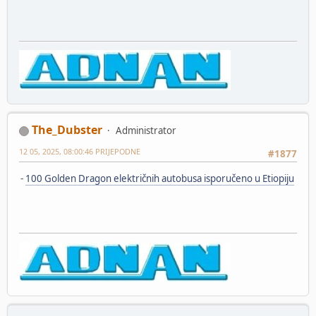
The_Dubster
Administrator
12 05, 2025, 08:00:46 PRIJEPODNE
#1877
-
100 Golden Dragon električnih autobusa isporučeno u Etiopiju