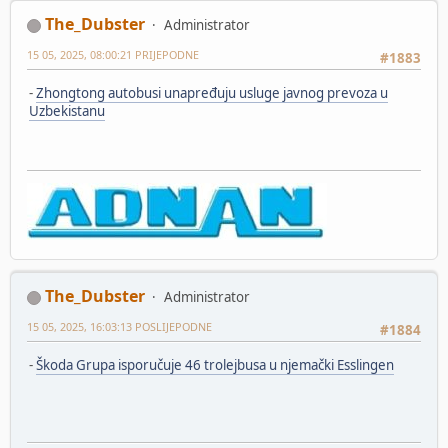
The_Dubster
Administrator
15 05, 2025, 08:00:21 PRIJEPODNE
#1883
-
Zhongtong autobusi unapređuju usluge javnog prevoza u
Uzbekistanu
The_Dubster
Administrator
15 05, 2025, 16:03:13 POSLIJEPODNE
#1884
-
Škoda Grupa isporučuje 46 trolejbusa u njemački Esslingen