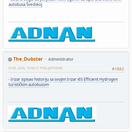
autobusa Švedskoj
The_Dubster
Administrator
14 05, 2025, 15:58:11 POSLIJEPODNE
#1882
-
Irizar ispisao historiju sa svojim Irizar i6S Efficient Hydrogen
turističkim autobusom