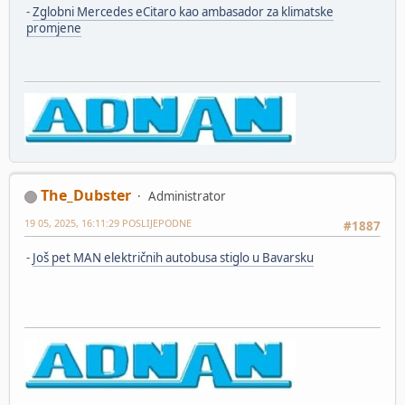
-
Zglobni Mercedes eCitaro kao ambasador za klimatske
promjene
The_Dubster
Administrator
19 05, 2025, 16:11:29 POSLIJEPODNE
#1887
-
Još pet MAN električnih autobusa stiglo u Bavarsku