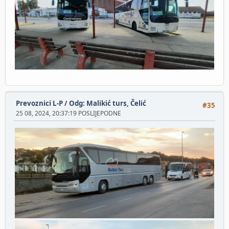
Prevoznici L-P
/
Odg: Malikić turs, Čelić
#35
25 08, 2024, 20:37:19 POSLIJEPODNE