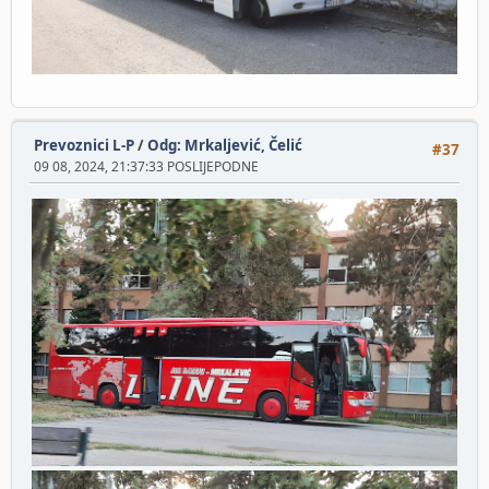
Prevoznici L-P
/
Odg: Mrkaljević, Čelić
#37
09 08, 2024, 21:37:33 POSLIJEPODNE