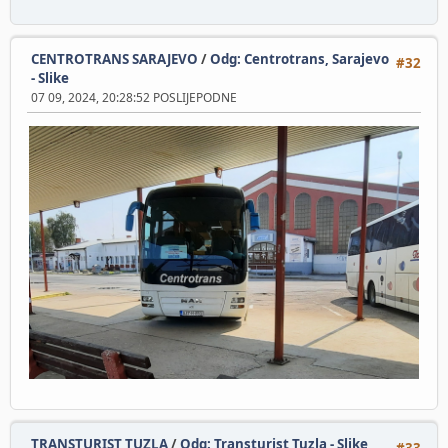
CENTROTRANS SARAJEVO
/
Odg: Centrotrans, Sarajevo
#32
- Slike
07 09, 2024, 20:28:52 POSLIJEPODNE
TRANSTURIST TUZLA
/
Odg: Transturist Tuzla - Slike
#33