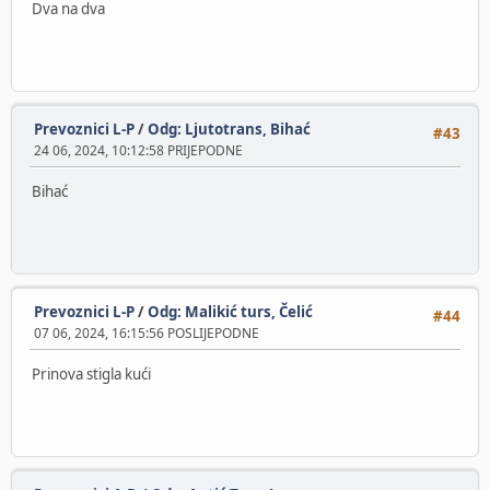
Dva na dva
Prevoznici L-P
/
Odg: Ljutotrans, Bihać
#43
24 06, 2024, 10:12:58 PRIJEPODNE
Bihać
Prevoznici L-P
/
Odg: Malikić turs, Čelić
#44
07 06, 2024, 16:15:56 POSLIJEPODNE
Prinova stigla kući