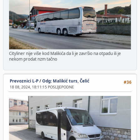
Cityliner nije više kod Malikića da li je završio na otpadu ili je
nekom prodat nzm tačno
Prevoznici L-P
/
Odg: Malikić turs, Čelić
#36
18 08, 2024, 18:11:15 POSLIJEPODNE