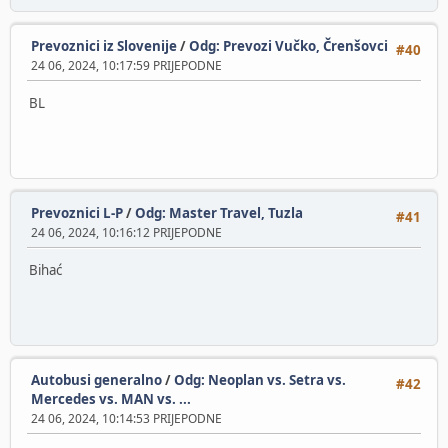
Prevoznici iz Slovenije
/
Odg: Prevozi Vučko, Črenšovci
#40
24 06, 2024, 10:17:59 PRIJEPODNE
BL
Prevoznici L-P
/
Odg: Master Travel, Tuzla
#41
24 06, 2024, 10:16:12 PRIJEPODNE
Bihać
Autobusi generalno
/
Odg: Neoplan vs. Setra vs.
#42
Mercedes vs. MAN vs. ...
24 06, 2024, 10:14:53 PRIJEPODNE