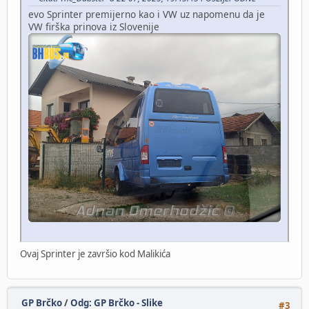
evo Sprinter premijerno kao i VW uz napomenu da je
VW firška prinova iz Slovenije
Ovaj Sprinter je završio kod Malikića
GP Brčko
/
Odg: GP Brčko - Slike
#3