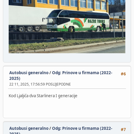
Autobusi generalno
/
Odg: Prinove u firmama (2022-
#6
2025)
22 11, 2025, 17:56:59 POSLIJEPODNE
Kod Ljaljića dva Starlinera I generacije
Autobusi generalno
/
Odg: Prinove u firmama (2022-
#7