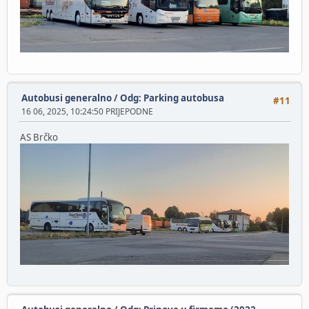
Autobusi generalno
/
Odg: Parking autobusa
#11
16 06, 2025, 10:24:50 PRIJEPODNE
AS Brčko