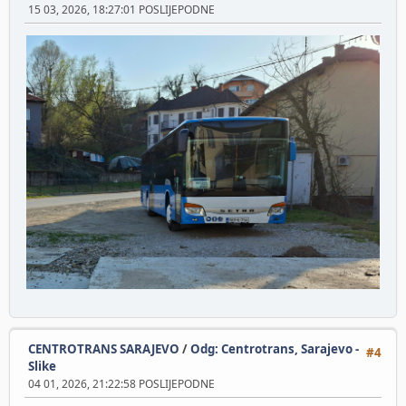
15 03, 2026, 18:27:01 POSLIJEPODNE
CENTROTRANS SARAJEVO
/
Odg: Centrotrans, Sarajevo -
#4
Slike
04 01, 2026, 21:22:58 POSLIJEPODNE