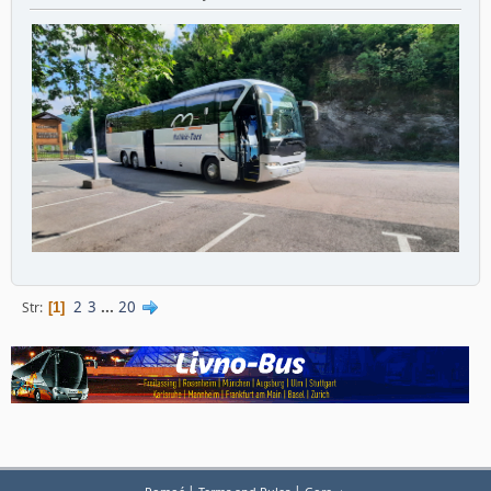
2
3
...
20
Str
1