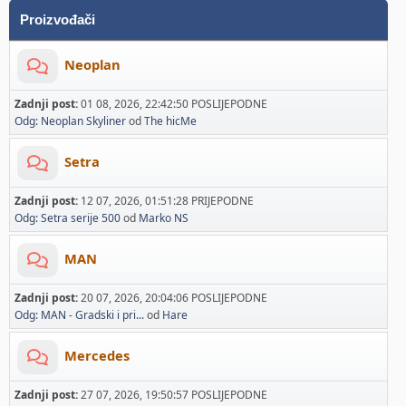
Proizvođači
Neoplan
Zadnji post:
01 08, 2026, 22:42:50 POSLIJEPODNE
Odg: Neoplan Skyliner
od
The hicMe
Setra
Zadnji post:
12 07, 2026, 01:51:28 PRIJEPODNE
Odg: Setra serije 500
od
Marko NS
MAN
Zadnji post:
20 07, 2026, 20:04:06 POSLIJEPODNE
Odg: MAN - Gradski i pri...
od
Hare
Mercedes
Zadnji post:
27 07, 2026, 19:50:57 POSLIJEPODNE