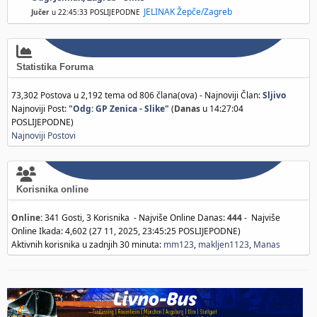
JELINAK Žepče/Zagreb
Jučer
u 22:45:33 POSLIJEPODNE
Statistika Foruma
73,302 Postova u 2,192 tema od 806 člana(ova) - Najnoviji Član:
Sljivo
Najnoviji Post:
"
Odg: GP Zenica - Slike
"
(
Danas
u 14:27:04
POSLIJEPODNE)
Najnoviji Postovi
Korisnika online
Online:
341 Gosti, 3 Korisnika - Najviše Online Danas:
444
- Najviše
Online Ikada: 4,602 (27 11, 2025, 23:45:25 POSLIJEPODNE)
Aktivnih korisnika u zadnjih 30 minuta:
mm123
,
makljen1123
,
Manas