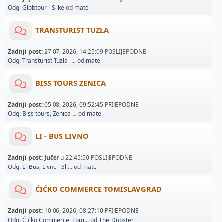
Odg: Globtour - Slike
od
mate
TRANSTURIST TUZLA
Zadnji post:
27 07, 2026, 14:25:09 POSLIJEPODNE
Odg: Transturist Tuzla -...
od
mate
BISS TOURS ZENICA
Zadnji post:
05 08, 2026, 09:52:45 PRIJEPODNE
Odg: Biss tours, Zenica ...
od
mate
LI - BUS LIVNO
Zadnji post:
Jučer
u 22:45:50 POSLIJEPODNE
Odg: Li-Bus, Livno - Sli...
od
mate
ĆIĆKO COMMERCE TOMISLAVGRAD
Zadnji post:
10 06, 2026, 08:27:10 PRIJEPODNE
Odg: Ćićko Commerce, Tom...
od
The_Dubster