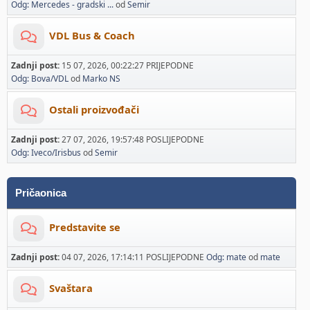
Odg: Mercedes - gradski ...
od
Semir
VDL Bus & Coach
Zadnji post:
15 07, 2026, 00:22:27 PRIJEPODNE
Odg: Bova/VDL
od
Marko NS
Ostali proizvođači
Zadnji post:
27 07, 2026, 19:57:48 POSLIJEPODNE
Odg: Iveco/Irisbus
od
Semir
Pričaonica
Predstavite se
Zadnji post:
04 07, 2026, 17:14:11 POSLIJEPODNE
Odg: mate
od
mate
Svaštara