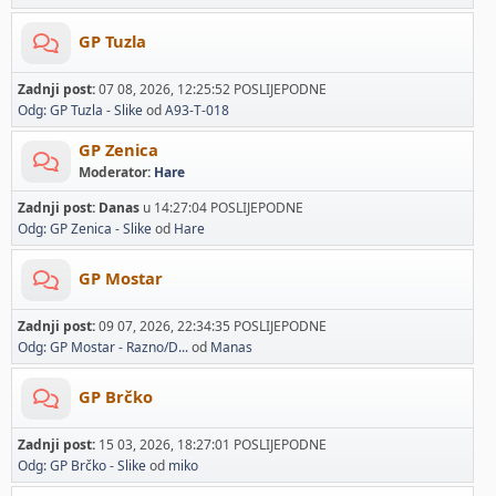
GP Tuzla
Zadnji post:
07 08, 2026, 12:25:52 POSLIJEPODNE
Odg: GP Tuzla - Slike
od
A93-T-018
GP Zenica
Moderator:
Hare
Zadnji post:
Danas
u 14:27:04 POSLIJEPODNE
Odg: GP Zenica - Slike
od
Hare
GP Mostar
Zadnji post:
09 07, 2026, 22:34:35 POSLIJEPODNE
Odg: GP Mostar - Razno/D...
od
Manas
GP Brčko
Zadnji post:
15 03, 2026, 18:27:01 POSLIJEPODNE
Odg: GP Brčko - Slike
od
miko