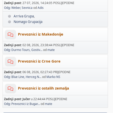
Zadnji post:
27 07, 2026, 14:24:05 POSLIJEPODNE
Odg: Weber, Sevnica
od
Adis
Arriva Grupa
Nomago Grupacija
Prevoznici iz Makedonije
Zadnji post:
02 08, 2026, 23:38:44 POSLIJEPODNE
Odg: Durmo Tours, Gostiv...
od
mate
Prevoznici iz Crne Gore
Zadnji post:
06 08, 2026, 02:27:43 PRIJEPODNE
Odg: Blue Line, Herceg N...
od
Marko NS
Prevoznici iz ostalih zemalja
Zadnji post:
Jučer
u 22:44:44 POSLIJEPODNE
Odg: Prevoznici iz Bugar...
od
mate