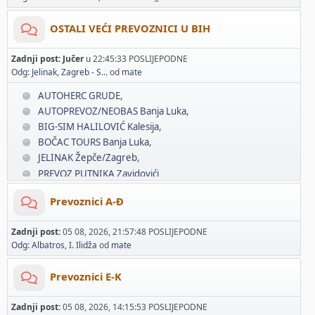
OSTALI VEĆI PREVOZNICI U BIH
Zadnji post:
Jučer
u 22:45:33 POSLIJEPODNE
Odg: Jelinak, Zagreb - S...
od
mate
AUTOHERC GRUDE
AUTOPREVOZ/NEOBAS Banja Luka
BIG-SIM HALILOVIĆ Kalesija
BOČAC TOURS Banja Luka
JELINAK Žepče/Zagreb
PREVOZ PUTNIKA Zavidovići
Prevoznici A-Đ
Zadnji post:
05 08, 2026, 21:57:48 POSLIJEPODNE
Odg: Albatros, I. Ilidža
od
mate
Prevoznici E-K
Zadnji post:
05 08, 2026, 14:15:53 POSLIJEPODNE