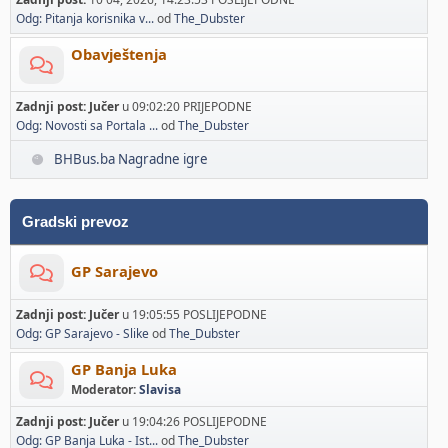
Odg: Pitanja korisnika v...
od
The_Dubster
Obavještenja
Zadnji post:
Jučer
u 09:02:20 PRIJEPODNE
Odg: Novosti sa Portala ...
od
The_Dubster
BHBus.ba Nagradne igre
Gradski prevoz
GP Sarajevo
Zadnji post:
Jučer
u 19:05:55 POSLIJEPODNE
Odg: GP Sarajevo - Slike
od
The_Dubster
GP Banja Luka
Moderator:
Slavisa
Zadnji post:
Jučer
u 19:04:26 POSLIJEPODNE
Odg: GP Banja Luka - Ist...
od
The_Dubster