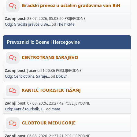
Gradski prevoz u ostalim gradovima van BiH
Zadnji post:
28 07, 2026, 05:08:20 PRIJEPODNE
Odg: Gradski prevoz u Be...
od
The hicMe
Prevoznici iz Bosne i Hercegovine
CENTROTRANS SARAJEVO
Zadnji post:
Jučer
u 21:50:36 POSLIJEPODNE
Odg: Centrotrans, Saraje...
od
Doki21
KANTIĆ TOURISTIK TEŠANJ
Zadnji post:
07 08, 2026, 23:37:42 POSLIJEPODNE
Odg: Kantić touristik, T...
od
mate
GLOBTOUR MEĐUGORJE
Zadnji post:
06 08, 2026, 21:37:21 POSLIJEPODNE