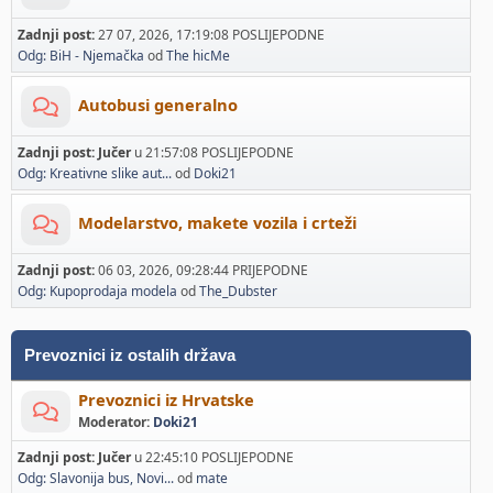
Zadnji post:
27 07, 2026, 17:19:08 POSLIJEPODNE
Odg: BiH - Njemačka
od
The hicMe
Autobusi generalno
Zadnji post:
Jučer
u 21:57:08 POSLIJEPODNE
Odg: Kreativne slike aut...
od
Doki21
Modelarstvo, makete vozila i crteži
Zadnji post:
06 03, 2026, 09:28:44 PRIJEPODNE
Odg: Kupoprodaja modela
od
The_Dubster
Prevoznici iz ostalih država
Prevoznici iz Hrvatske
Moderator:
Doki21
Zadnji post:
Jučer
u 22:45:10 POSLIJEPODNE
Odg: Slavonija bus, Novi...
od
mate