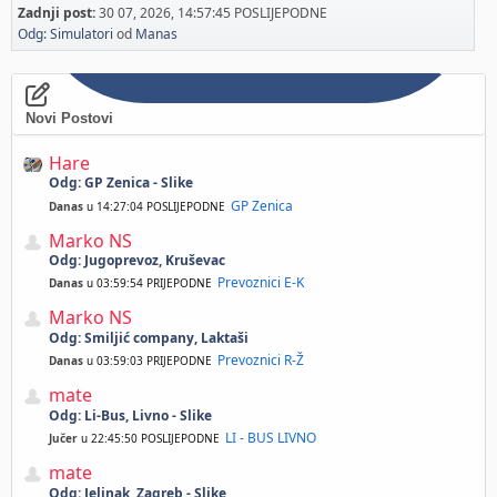
Zadnji post:
30 07, 2026, 14:57:45 POSLIJEPODNE
Odg: Simulatori
od
Manas
Novi Postovi
Hare
Odg: GP Zenica - Slike
GP Zenica
Danas
u 14:27:04 POSLIJEPODNE
Marko NS
Odg: Jugoprevoz, Kruševac
Prevoznici E-K
Danas
u 03:59:54 PRIJEPODNE
Marko NS
Odg: Smiljić company, Laktaši
Prevoznici R-Ž
Danas
u 03:59:03 PRIJEPODNE
mate
Odg: Li-Bus, Livno - Slike
LI - BUS LIVNO
Jučer
u 22:45:50 POSLIJEPODNE
mate
Odg: Jelinak, Zagreb - Slike