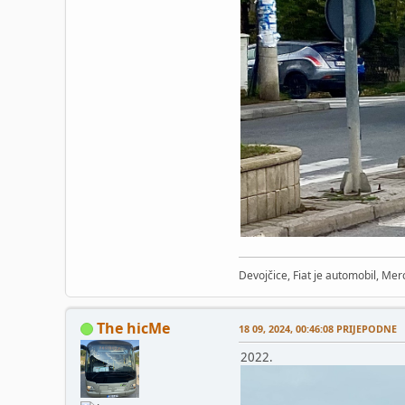
Devojčice, Fiat je automobil, Merc
The hicMe
18 09, 2024, 00:46:08 PRIJEPODNE
2022.