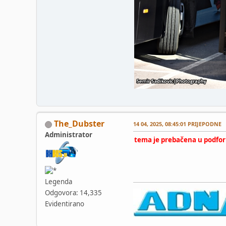
The_Dubster
14 04, 2025, 08:45:01 PRIJEPODNE
Administrator
tema je prebačena u podfo
Legenda
Odgovora: 14,335
Evidentirano