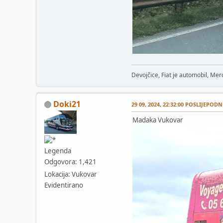
Devojčice, Fiat je automobil, Merc
Doki21
29 09, 2024, 22:32:00 POSLIJEPODN
Madaka Vukovar
Legenda
Odgovora: 1,421
Lokacija: Vukovar
Evidentirano