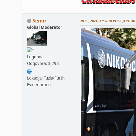
Semir
28 10, 2024, 17:32:30 POSLIJEPODN
Global Moderator
Legenda
Odgovora: 3,293
Lokacija: Tuzla/Fürth
Evidentirano