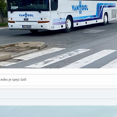
edes je spejs šatl!