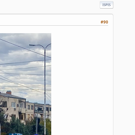
ISPIS
#90