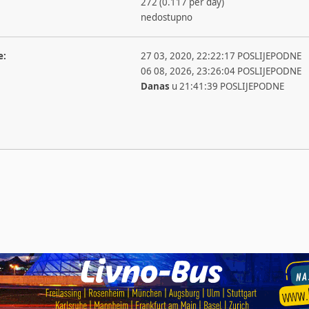
272 (0.117 per day)
nedostupno
e:
27 03, 2020, 22:22:17 POSLIJEPODNE
06 08, 2026, 23:26:04 POSLIJEPODNE
Danas
u 21:41:39 POSLIJEPODNE