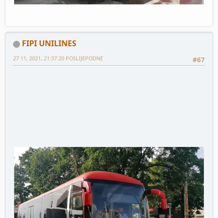
FIPI UNILINES
27 11, 2021, 21:37:20 POSLIJEPODNE
#67