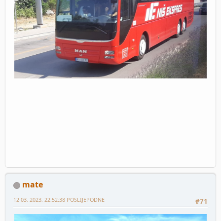
mate
12 03, 2023, 22:52:38 POSLIJEPODNE
#71