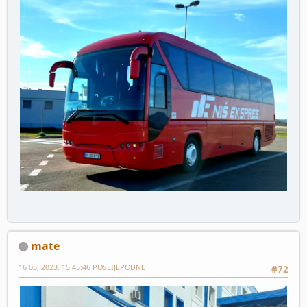
mate
16 03, 2023, 15:45:46 POSLIJEPODNE
#72