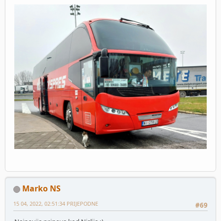
Marko NS
15 04, 2022, 02:51:34 PRIJEPODNE
#69