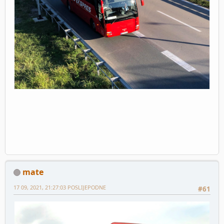
mate
17 09, 2021, 21:27:03 POSLIJEPODNE
#61