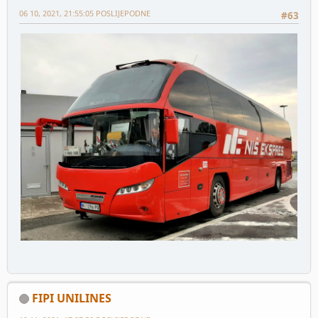
06 10, 2021, 21:55:05 POSLIJEPODNE
#63
FIPI UNILINES