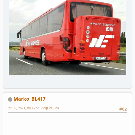
Marko_BL417
22 09, 2021, 00:47:51 PRIJEPODNE
#62