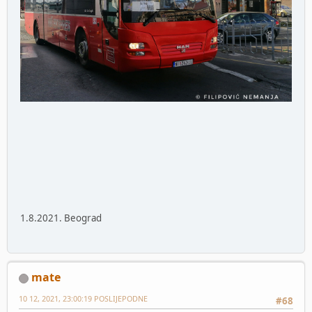
1.8.2021. Beograd
mate
10 12, 2021, 23:00:19 POSLIJEPODNE
#68