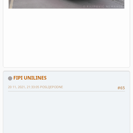
FIPI UNILINES
20 11, 2021, 21:33:05 POSLIJEPODNE
#65