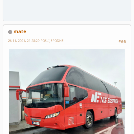
mate
26 11, 2021, 21:28:29 POSLIJEPODNE
#66