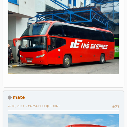
mate
26 03, 2023, 23:46:54 POSLIJEPODNE
#73