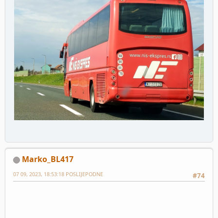
Marko_BL417
07 09, 2023, 18:53:18 POSLIJEPODNE
#74