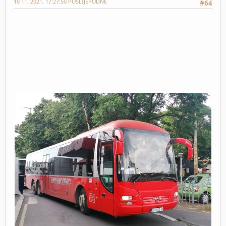
10 11, 2021, 17:27:50 POSLIJEPODNE
#64