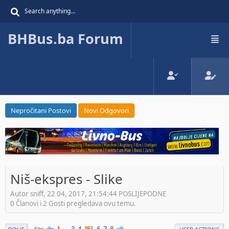
BHBus.ba Forum
Nepročitani Postovi
Novi Odgovori
Niš-ekspres - Slike
Autor sniff, 22 04, 2017, 21:54:44 POSLIJEPODNE
0 Članovi i 2 Gosti pregledava ovu temu.
1
...
3
4
6
7
8