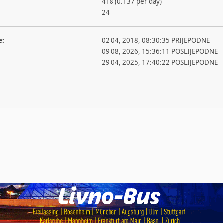
418 (0.137 per day)
24
e:
02 04, 2018, 08:30:35 PRIJEPODNE
09 08, 2026, 15:36:11 POSLIJEPODNE
29 04, 2025, 17:40:22 POSLIJEPODNE