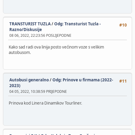
TRANSTURIST TUZLA
/
Odg: Transturist Tuzla -
#10
Razno/Diskusije
08 06, 2022, 22:23:56 POSLIJEPODNE
Kako sad radi ova linija posto većinom voze s velikim
autobusom.
Autobusi generalno
/
Odg: Prinove u firmama (2022-
#11
2023)
04 05, 2022, 10:38:59 PRIJEPODNE
Prinova kod Linera Dinamikov Tourliner.