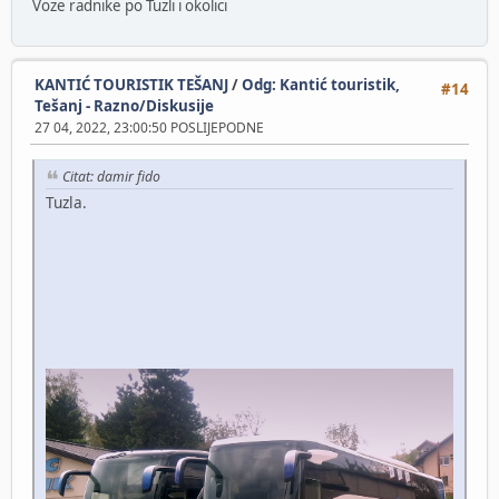
Voze radnike po Tuzli i okolici
KANTIĆ TOURISTIK TEŠANJ
/
Odg: Kantić touristik,
#14
Tešanj - Razno/Diskusije
27 04, 2022, 23:00:50 POSLIJEPODNE
Citat: damir fido
Tuzla.