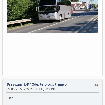
Prevoznici L-P
/
Odg: Pero bus, Prnjavor
#9
27 06, 2022, 22:23:55 POSLIJEPODNE
Likic