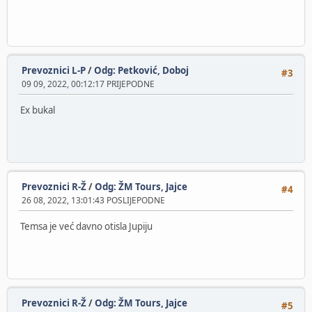
Prevoznici L-P
/
Odg: Petković, Doboj
#3
09 09, 2022, 00:12:17 PRIJEPODNE
Ex bukal
Prevoznici R-Ž
/
Odg: ŽM Tours, Jajce
#4
26 08, 2022, 13:01:43 POSLIJEPODNE
Temsa je već davno otisla Jupiju
Prevoznici R-Ž
/
Odg: ŽM Tours, Jajce
#5