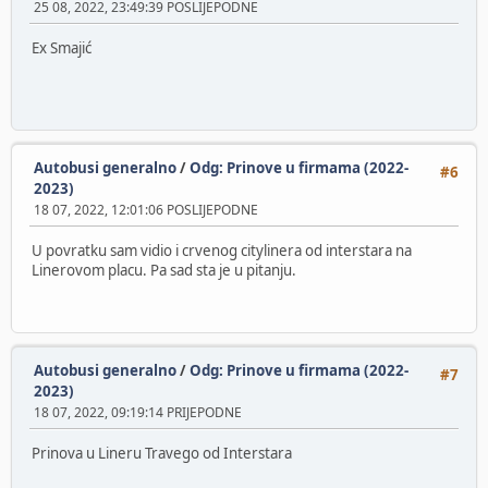
25 08, 2022, 23:49:39 POSLIJEPODNE
Ex Smajić
Autobusi generalno
/
Odg: Prinove u firmama (2022-
#6
2023)
18 07, 2022, 12:01:06 POSLIJEPODNE
U povratku sam vidio i crvenog citylinera od interstara na
Linerovom placu. Pa sad sta je u pitanju.
Autobusi generalno
/
Odg: Prinove u firmama (2022-
#7
2023)
18 07, 2022, 09:19:14 PRIJEPODNE
Prinova u Lineru Travego od Interstara