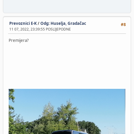
Prevoznici E-K
/
Odg: Huselja, Gradačac
#8
11 07, 2022, 23:39:55 POSLIJEPODNE
Premijera?