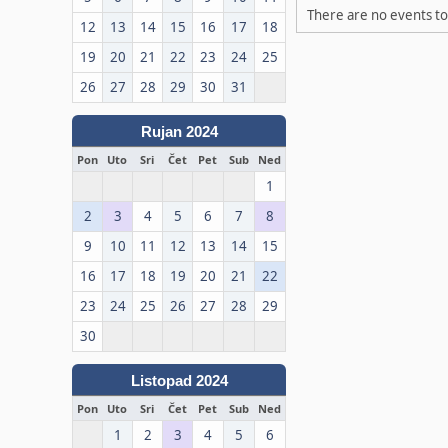
There are no events to 
12
13
14
15
16
17
18
19
20
21
22
23
24
25
26
27
28
29
30
31
Rujan 2024
Pon
Uto
Sri
Čet
Pet
Sub
Ned
1
2
3
4
5
6
7
8
9
10
11
12
13
14
15
16
17
18
19
20
21
22
23
24
25
26
27
28
29
30
Listopad 2024
Pon
Uto
Sri
Čet
Pet
Sub
Ned
1
2
3
4
5
6