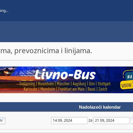
a, prevoznicima i linijama.
Nadolazeći kalendar
za
AN