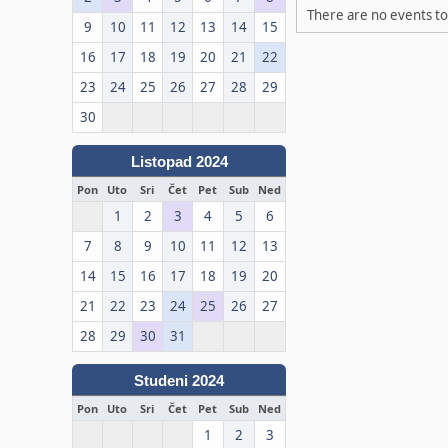
There are no events to 
9
10
11
12
13
14
15
16
17
18
19
20
21
22
23
24
25
26
27
28
29
30
Listopad 2024
Pon
Uto
Sri
Čet
Pet
Sub
Ned
1
2
3
4
5
6
7
8
9
10
11
12
13
14
15
16
17
18
19
20
21
22
23
24
25
26
27
28
29
30
31
Studeni 2024
Pon
Uto
Sri
Čet
Pet
Sub
Ned
1
2
3