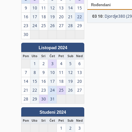
Rođendani
9
10
11
12
13
14
15
03 10
:
Djordje380 (29
16
17
18
19
20
21
22
23
24
25
26
27
28
29
30
Listopad 2024
Pon
Uto
Sri
Čet
Pet
Sub
Ned
1
2
3
4
5
6
7
8
9
10
11
12
13
14
15
16
17
18
19
20
21
22
23
24
25
26
27
28
29
30
31
Studeni 2024
Pon
Uto
Sri
Čet
Pet
Sub
Ned
1
2
3