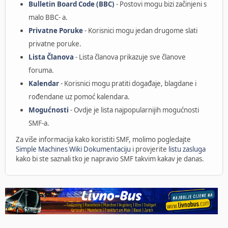
Bulletin Board Code (BBC)
- Postovi mogu bizi začinjeni s
malo BBC- a.
Privatne Poruke
- Korisnici mogu jedan drugome slati
privatne poruke.
Lista Članova
- Lista članova prikazuje sve članove
foruma.
Kalendar
- Korisnici mogu pratiti događaje, blagdane i
rođendane uz pomoć kalendara.
Mogućnosti
- Ovdje je lista najpopularnijih mogućnosti
SMF-a.
Za više informacija kako koristiti SMF, molimo pogledajte
Simple Machines Wiki Dokumentaciju
i provjerite
listu zasluga
kako bi ste saznali tko je napravio SMF takvim kakav je danas.