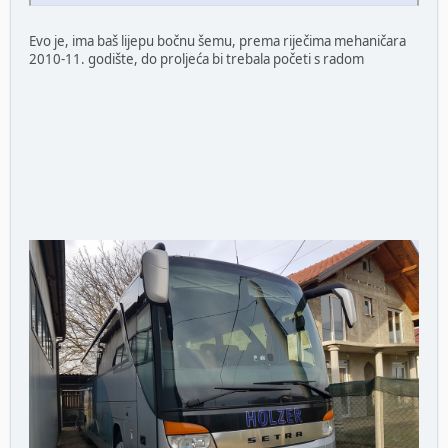
Evo je, ima baš lijepu bočnu šemu, prema riječima mehaničara
2010-11. godište, do proljeća bi trebala početi s radom