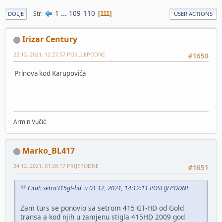
1
...
109
110
Str
111
DOLJE
USER ACTIONS
Irizar Century
22 12, 2021, 12:27:57 POSLIJEPODNE
#1650
Prinova kod Karupovića
Armin Vučić
Marko_BL417
24 12, 2021, 01:28:17 PRIJEPODNE
#1651
Citat: setra315gt-hd u 01 12, 2021, 14:12:11 POSLIJEPODNE
Zam turs se ponovio sa setrom 415 GT-HD od Gold
transa a kod njih u zamjenu stigla 415HD 2009 god