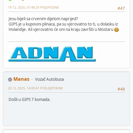
19 12, 2025, 07:48:29 PRIJEPODNE
#47
Jesu bijeli sa crvenim dijelom naprijed?
GIPS je u kupovini plinaca, pa su vjerovatno to ti, u dolasku iz
Holandije. Ali vjerovatno će oni na kraju završiti u Mostaru
Manas
Vozač Autobusa
20 12, 2025, 14:00:41 POSLIJEPODNE
#48
Došli u GIPS 7 komada.