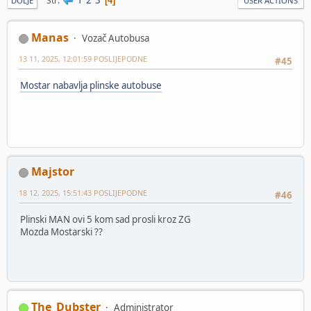
Str
4
DOLJE
USER ACTIONS
Manas
Vozač Autobusa
13 11, 2025, 12:01:59 POSLIJEPODNE
#45
Mostar nabavlja plinske autobuse
Majstor
18 12, 2025, 15:51:43 POSLIJEPODNE
#46
Plinski MAN ovi 5 kom sad prosli kroz ZG
Mozda Mostarski ??
The_Dubster
Administrator