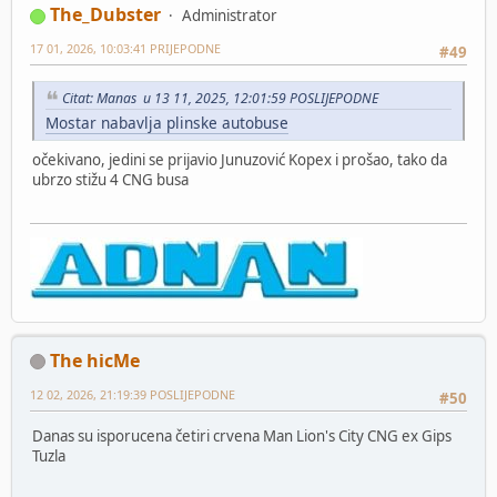
The_Dubster
Administrator
17 01, 2026, 10:03:41 PRIJEPODNE
#49
Citat: Manas u 13 11, 2025, 12:01:59 POSLIJEPODNE
Mostar nabavlja plinske autobuse
očekivano, jedini se prijavio Junuzović Kopex i prošao, tako da
ubrzo stižu 4 CNG busa
The hicMe
12 02, 2026, 21:19:39 POSLIJEPODNE
#50
Danas su isporucena četiri crvena Man Lion's City CNG ex Gips
Tuzla