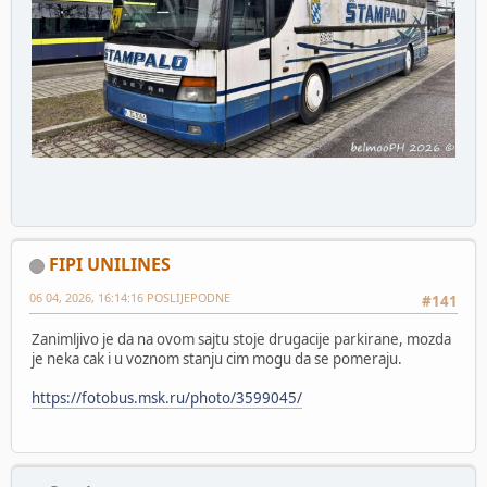
FIPI UNILINES
06 04, 2026, 16:14:16 POSLIJEPODNE
#141
Zanimljivo je da na ovom sajtu stoje drugacije parkirane, mozda
je neka cak i u voznom stanju cim mogu da se pomeraju.
https://fotobus.msk.ru/photo/3599045/