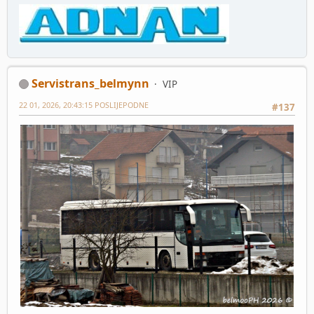
Servistrans_belmynn
VIP
22 01, 2026, 20:43:15 POSLIJEPODNE
#137