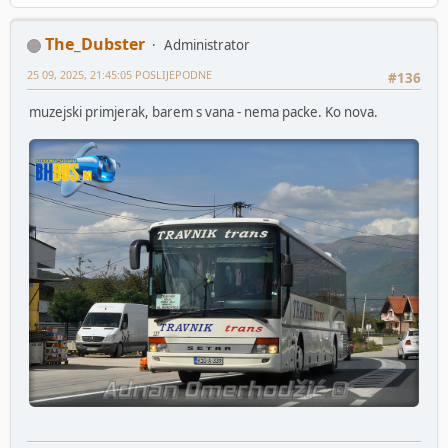
The_Dubster
Administrator
25 09, 2025, 21:45:05 POSLIJEPODNE
#136
muzejski primjerak, barem s vana - nema packe. Ko nova.