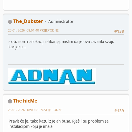
The_Dubster
Administrator
23 01, 2026, 08:01:40 PRIJEPODNE
#138
s obzirom na lokaciju slikanja, mislim da je ova završila svoju
karijeru...
The hicMe
23 01, 2026, 18:00:51 POSLIJEPODNE
#139
Pravit će je, tako kazu iz Jelah busa. Rješili su problem sa
instalacijom koju je imala.