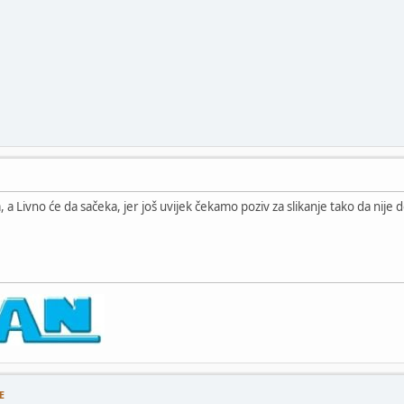
, a Livno će da sačeka, jer još uvijek čekamo poziv za slikanje tako da nije
E