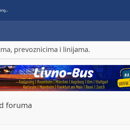
a, prevoznicima i linijama.
ad foruma