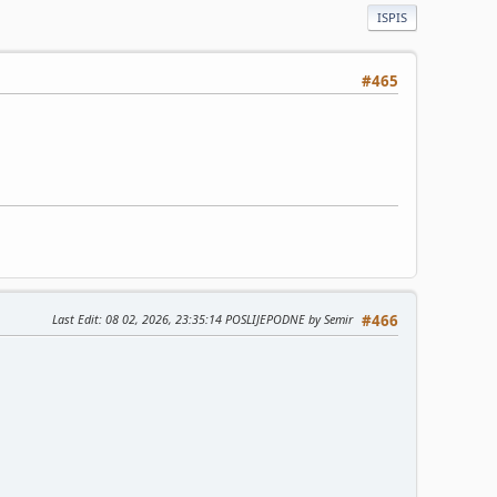
ISPIS
#465
Last Edit
: 08 02, 2026, 23:35:14 POSLIJEPODNE by Semir
#466