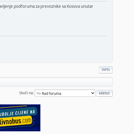
avljenje podforuma za prevoznike sa Kosova unutar
ISPIS
Skoči na