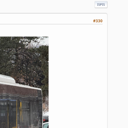
ISPIS
#330