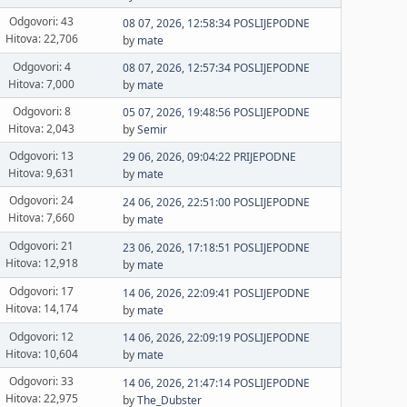
Odgovori: 43
08 07, 2026, 12:58:34 POSLIJEPODNE
Hitova: 22,706
by
mate
Odgovori: 4
08 07, 2026, 12:57:34 POSLIJEPODNE
Hitova: 7,000
by
mate
Odgovori: 8
05 07, 2026, 19:48:56 POSLIJEPODNE
Hitova: 2,043
by
Semir
Odgovori: 13
29 06, 2026, 09:04:22 PRIJEPODNE
Hitova: 9,631
by
mate
Odgovori: 24
24 06, 2026, 22:51:00 POSLIJEPODNE
Hitova: 7,660
by
mate
Odgovori: 21
23 06, 2026, 17:18:51 POSLIJEPODNE
Hitova: 12,918
by
mate
Odgovori: 17
14 06, 2026, 22:09:41 POSLIJEPODNE
Hitova: 14,174
by
mate
Odgovori: 12
14 06, 2026, 22:09:19 POSLIJEPODNE
Hitova: 10,604
by
mate
Odgovori: 33
14 06, 2026, 21:47:14 POSLIJEPODNE
Hitova: 22,975
by
The_Dubster