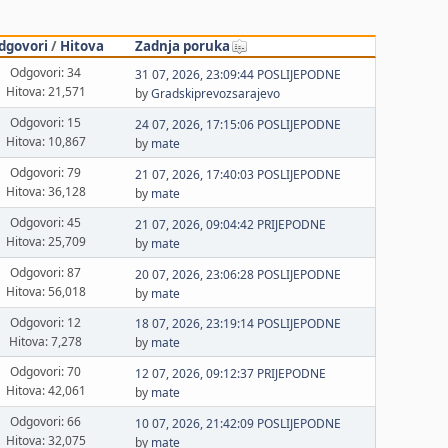
dgovori
/
Hitova
Zadnja poruka
Odgovori: 34
31 07, 2026, 23:09:44 POSLIJEPODNE
Hitova: 21,571
by
Gradskiprevozsarajevo
Odgovori: 15
24 07, 2026, 17:15:06 POSLIJEPODNE
Hitova: 10,867
by
mate
Odgovori: 79
21 07, 2026, 17:40:03 POSLIJEPODNE
Hitova: 36,128
by
mate
Odgovori: 45
21 07, 2026, 09:04:42 PRIJEPODNE
Hitova: 25,709
by
mate
Odgovori: 87
20 07, 2026, 23:06:28 POSLIJEPODNE
Hitova: 56,018
by
mate
Odgovori: 12
18 07, 2026, 23:19:14 POSLIJEPODNE
Hitova: 7,278
by
mate
Odgovori: 70
12 07, 2026, 09:12:37 PRIJEPODNE
Hitova: 42,061
by
mate
Odgovori: 66
10 07, 2026, 21:42:09 POSLIJEPODNE
Hitova: 32,075
by
mate