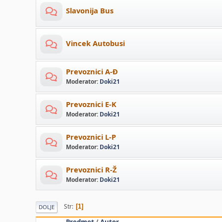
Slavonija Bus
Vincek Autobusi
Prevoznici A-Đ
Moderator:
Doki21
Prevoznici E-K
Moderator:
Doki21
Prevoznici L-P
Moderator:
Doki21
Prevoznici R-Ž
Moderator:
Doki21
Str
1
DOLJE
Predmet
/
Autor