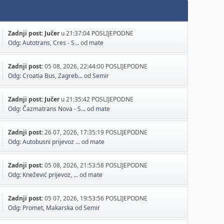
Zadnji post:
Jučer
u 21:37:04 POSLIJEPODNE
Odg: Autotrans, Cres - S...
od
mate
Zadnji post:
05 08, 2026, 22:44:00 POSLIJEPODNE
Odg: Croatia Bus, Zagreb...
od
Semir
Zadnji post:
Jučer
u 21:35:42 POSLIJEPODNE
Odg: Čazmatrans Nova - S...
od
mate
Zadnji post:
26 07, 2026, 17:35:19 POSLIJEPODNE
Odg: Autobusni prijevoz ...
od
mate
Zadnji post:
05 08, 2026, 21:53:58 POSLIJEPODNE
Odg: Knežević prijevoz, ...
od
mate
Zadnji post:
05 07, 2026, 19:53:56 POSLIJEPODNE
Odg: Promet, Makarska
od
Semir