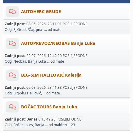
AUTOHERC GRUDE
Zadnji post:
08 05, 2026, 23:11:01 POSLIJEPODNE
Odg: PJ Grude/Čapljina -...
od
mate
AUTOPREVOZ/NEOBAS Banja Luka
Zadnji post:
22 07, 2026, 12:42:20 POSLIJEPODNE
Odg: Neobas, Banja Luka ...
od
mate
BIG-SIM HALILOVIĆ Kalesija
Zadnji post:
02 08, 2026, 23:41:38 POSLIJEPODNE
Odg: Big-SiM Halilović, ...
od
mate
BOČAC TOURS Banja Luka
Zadnji post:
Danas
u 15:49:25 POSLIJEPODNE
Odg: Bočac tours, Banja ...
od
makljen1123