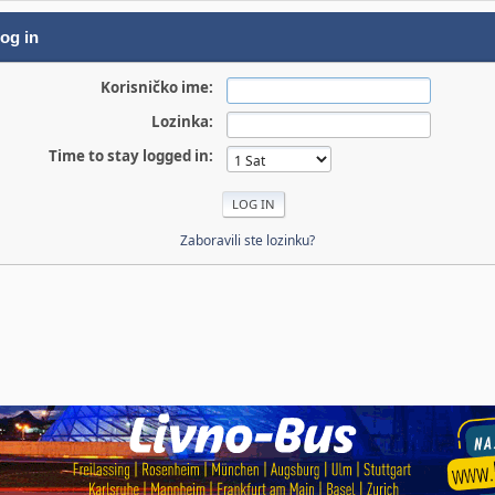
og in
Korisničko ime:
Lozinka:
Time to stay logged in:
Zaboravili ste lozinku?