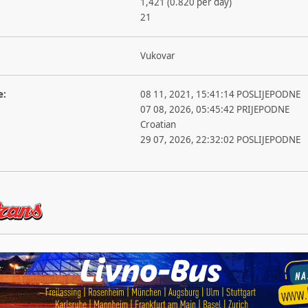
1,421 (0.820 per day)
21
Vukovar
e:
08 11, 2021, 15:41:14 POSLIJEPODNE
07 08, 2026, 05:45:42 PRIJEPODNE
Croatian
29 07, 2026, 22:32:02 POSLIJEPODNE