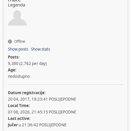
Legenda
Offline
Show posts
Show stats
Posts:
9,380 (2.762 per day)
Age:
nedostupno
Datum registracije:
20 04, 2017, 19:23:41 POSLIJEPODNE
Local Time:
07 08, 2026, 21:45:15 POSLIJEPODNE
Last active:
Jučer
u 21:36:42 POSLIJEPODNE