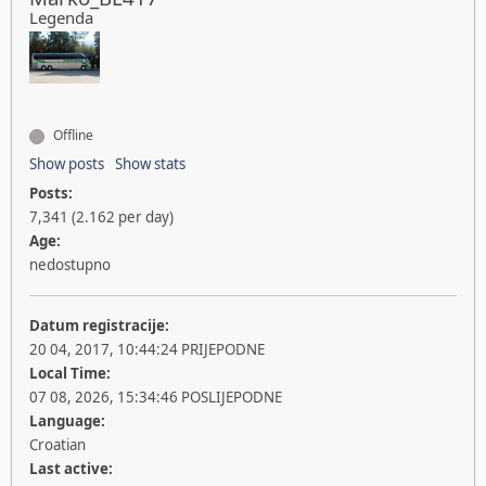
Legenda
Offline
Show posts
Show stats
Posts:
7,341 (2.162 per day)
Age:
nedostupno
Datum registracije:
20 04, 2017, 10:44:24 PRIJEPODNE
Local Time:
07 08, 2026, 15:34:46 POSLIJEPODNE
Language:
Croatian
Last active: