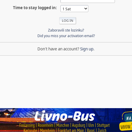
Time to stay logged in:
Zaboravili ste lozinku?
Did you miss your activation email?
Don't have an account?
Sign up
.